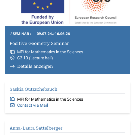
SEMINAR
09.07.24
16.06.26
Positive Geometry Seminar
MPI for Mathematics in the Sciences
G3 10 (Lecture hall)
Details anzeigen
Saskia Gutzschebauch
MPI for Mathematics in the Sciences
Contact via Mail
Anna-Laura Sattelberger