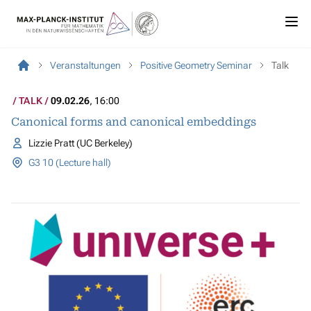
Veranstaltungen
Positive Geometry Seminar
Talk
TALK
09.02.26
, 16:00
Canonical forms and canonical embeddings
Lizzie Pratt (UC Berkeley)
G3 10 (Lecture hall)