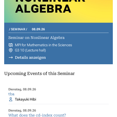
SEMINAR
08.09.26
Seminar on Nonlinear Algebra
MPI for Mathematics in the Sciences
G3 10 (Lecture hall)
Details anzeigen
Upcoming Events of this Seminar
Dienstag, 08.09.26
tba
Takayuki Hibi
Dienstag, 08.09.26
What does the cd-index count?