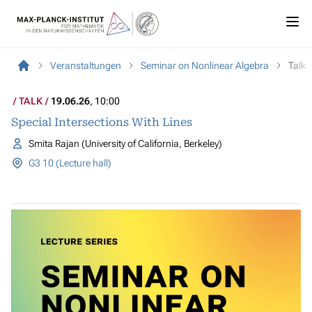
Veranstaltungen
Seminar on Nonlinear Algebra
Talk
TALK
19.06.26
, 10:00
Special Intersections With Lines
Smita Rajan (University of California, Berkeley)
G3 10 (Lecture hall)