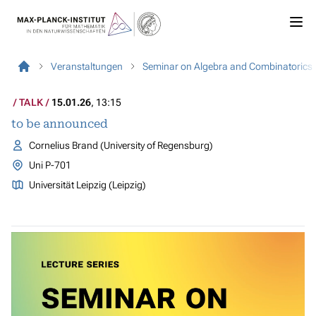
Veranstaltungen
Seminar on Algebra and Combinatorics
TALK
15.01.26
, 13:15
to be announced
Cornelius Brand (University of Regensburg)
Uni P-701
Universität Leipzig (Leipzig)