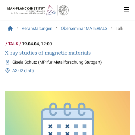
Veranstaltungen
Oberseminar MATERIALS
Talk
TALK
19.04.04
, 12:00
X-ray studies of magnetic materials
Gisela Schütz (MPI für Metallforschung Stuttgart)
A3 02 (Lab)