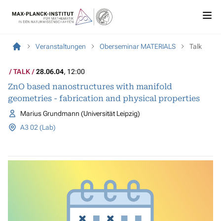
Veranstaltungen
Oberseminar MATERIALS
Talk
TALK
28.06.04
, 12:00
ZnO based nanostructures with manifold
geometries - fabrication and physical properties
Marius Grundmann (Universität Leipzig)
A3 02 (Lab)