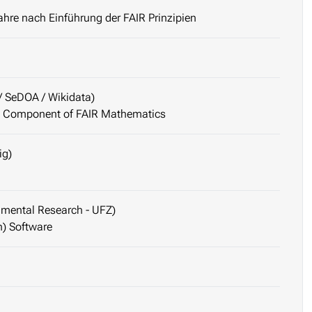
ahre nach Einführung der FAIR Prinzipien
/ SeDOA / Wikidata)
l Component of FAIR Mathematics
ig)
nmental Research - UFZ)
h) Software