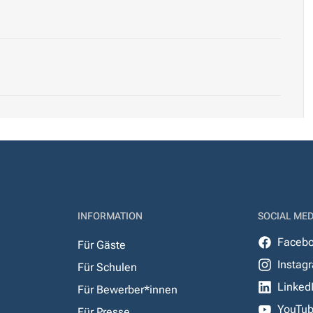
INFORMATION
SOCIAL MED
Faceb
Für Gäste
Instag
Für Schulen
Linked
Für Bewerber*innen
YouTu
Für Presse