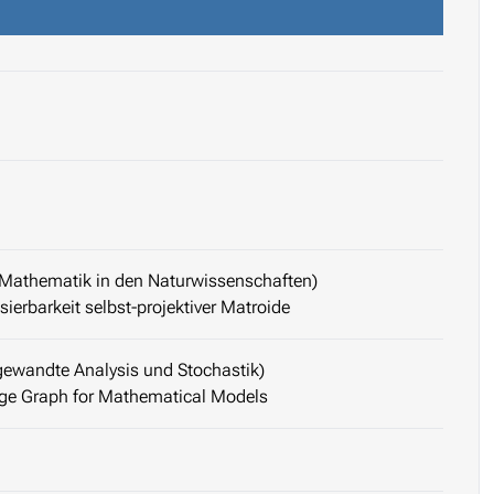
r Mathematik in den Naturwissenschaften)
ierbarkeit selbst-projektiver Matroide
ngewandte Analysis und Stochastik)
e Graph for Mathematical Models