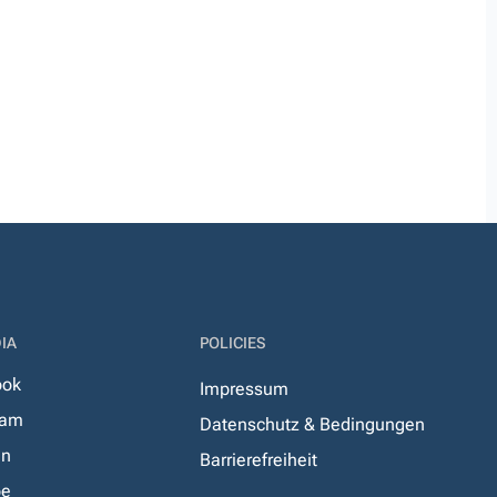
IA
POLICIES
ook
Impressum
ram
Datenschutz & Bedingungen
In
Barrierefreiheit
be