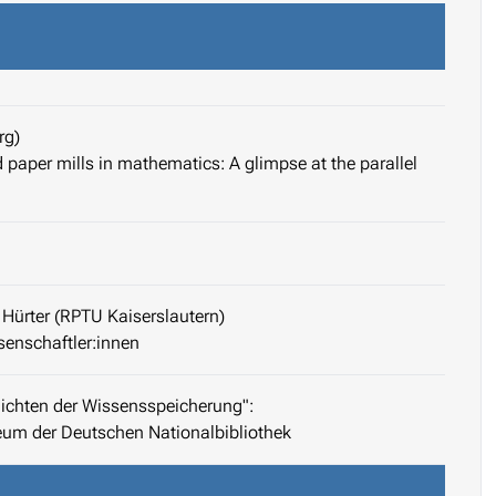
rg)
 paper mills in mathematics: A glimpse at the parallel
Hürter (RPTU Kaiserslautern)
senschaftler:innen
hichten der Wissensspeicherung":
um der Deutschen Nationalbibliothek