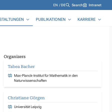
Languages
EN
DE
Search
Intranet
STALTUNGEN
PUBLIKATIONEN
KARRIERE
Organizers
Tabea Bacher
Max-Planck-Institut für Mathematik in den
Naturwissenschaften
Christiane Görgen
Universität Leipzig