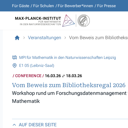
Für Gäste
Für Schulen
Für Bewerber*innen
Für Presse
Veranstaltungen
Vom Beweis zum Bibliotheks
MPI für Mathematik in den Naturwissenschaften Leipzig
E1 05 (Leibniz-Saal)
CONFERENCE
16.03.26
18.03.26
Vom Beweis zum Bibliotheksregal 2026
Workshop rund um Forschungsdatenmanagement f
Mathematik
AUF DIESER SEITE