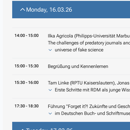
Monday, 16.03.26
14:00
- 15:00
Ilka Agricola (Philipps-Universität Marbu
The challenges of predatory journals and
universe of fake science
15:00
- 15:30
Begrüßung und Kennenlernen
15:30
- 16:00
Tam Linke (RPTU Kaiserslautern), Jonas 
Erste Schritte mit RDM als junge Wis
17:30
- 18:30
Führung "Forget it?! Zukünfte und Gesc
im Deutschen Buch- und Schriftmuse