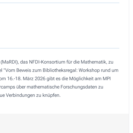
e (MaRDI), das NFDI-Konsortium für die Mathematik, zu
el "Vom Beweis zum Bibliotheksregal: Workshop rund um
m 16.-18. März 2026 gibt es die Möglichkeit am MPI
 Barcamps über mathematische Forschungsdaten zu
neue Verbindungen zu knüpfen.