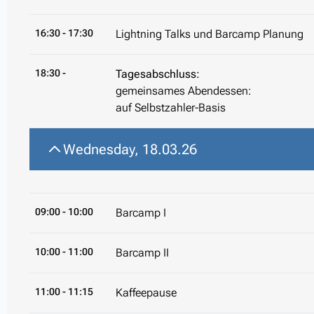
16:30
- 17:30
Lightning Talks und Barcamp Planung
18:30 -
Tagesabschluss:
gemeinsames Abendessen:
auf Selbstzahler-Basis
Wednesday, 18.03.26
09:00
- 10:00
Barcamp I
10:00
- 11:00
Barcamp II
11:00
- 11:15
Kaffeepause