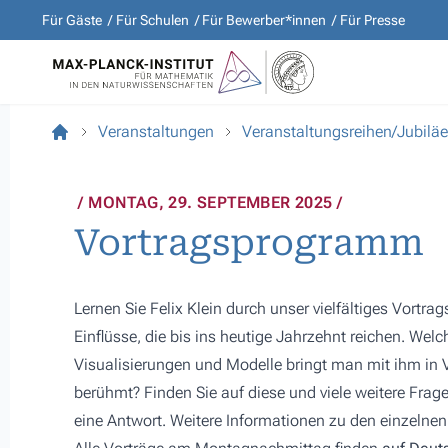
Für Gäste
Für Schulen
Für Bewerber*innen
Für Presse
Veranstaltungen
Veranstaltungsreihen/Jubilä
MONTAG, 29. SEPTEMBER 2025
Vortragsprogramm
Lernen Sie Felix Klein durch unser vielfältiges Vort
Einflüsse, die bis ins heutige Jahrzehnt reichen. Welc
Visualisierungen und Modelle bringt man mit ihm in
berühmt? Finden Sie auf diese und viele weitere Fr
eine Antwort. Weitere Informationen zu den einzelnen 