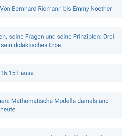
t: Von Bernhard Riemann bis Emmy Noether
en, seine Fragen und seine Prinzipien: Drei
 sein didaktisches Erbe
–16:15 Pause
chen: Mathematische Modelle damals und
heute