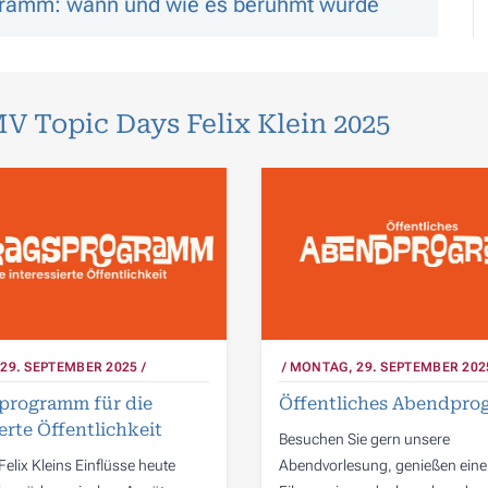
ogramm: wann und wie es berühmt wurde
V Topic Days Felix Klein 2025
29. SEPTEMBER 2025
MONTAG, 29. SEPTEMBER 202
programm für die
Öffentliches Abendpr
erte Öffentlichkeit
Besuchen Sie gern unsere
Felix Kleins Einflüsse heute
Abendvorlesung, genießen eine 