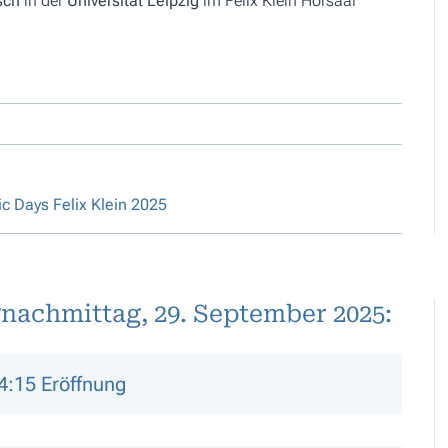
sch
in der
Universität Leipzig
im Felix Klein Hörsaal
c Days Felix Klein 2025
achmittag, 29. September 2025:
4:15 Eröffnung