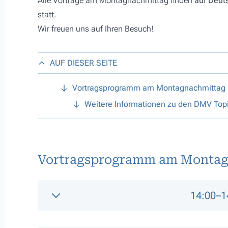
Alle Vorträge am Montagnachmittag finden
auf Deut
statt.
Wir freuen uns auf Ihren Besuch!
AUF DIESER SEITE
Vortragsprogramm am Montagnachmittag
Weitere Informationen zu den DMV Topi
Vortragsprogramm am Montagn
14:00–1