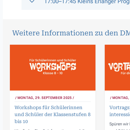
17:00–17:45 Kleins Erlanger Pr
Weitere Informationen zu den DM
MONTAG, 29. SEPTEMBER 2025
MONTAG, 
Workshops für Schülerinnen
Vortrags
und Schüler der Klassenstufen 8
interessi
bis 10
Spüren wir 