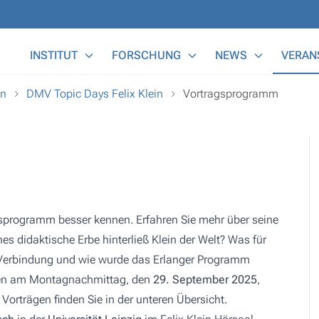
Main Menu
INSTITUT
FORSCHUNG
NEWS
VERAN
en
DMV Topic Days Felix Klein
Vortragsprogramm
ragsprogramm besser kennen. Erfahren Sie mehr über seine
hes didaktische Erbe hinterließ Klein der Welt? Was für
 Verbindung und wie wurde das Erlanger Programm
agen am Montagnachmittag, den
29. September 2025
,
Vorträgen finden Sie in der unteren Übersicht.