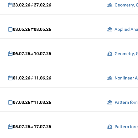
23.02.26
27.02.26
Geometry, 
03.05.26
08.05.26
Applied Ana
06.07.26
10.07.26
Geometry, 
01.02.26
11.06.26
Nonlinear A
07.03.26
11.03.26
05.07.26
17.07.26