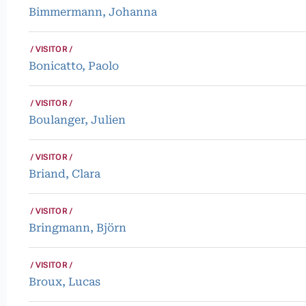
Bimmermann, Johanna
VISITOR
Bonicatto, Paolo
VISITOR
Boulanger, Julien
VISITOR
Briand, Clara
VISITOR
Bringmann, Björn
VISITOR
Broux, Lucas