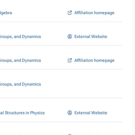
lgebra
Affiliation homepage
Groups, and Dynamics
External Website
Groups, and Dynamics
Affiliation homepage
Groups, and Dynamics
l Structures in Physics
External Website