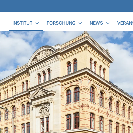
Main Menu
INSTITUT
FORSCHUNG
NEWS
VERAN