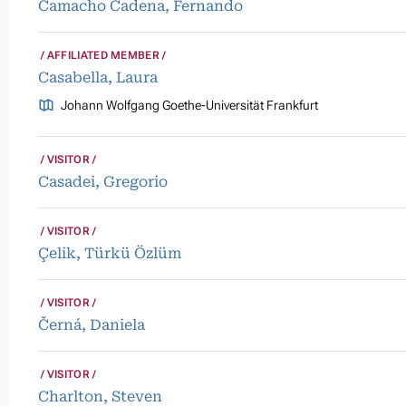
Camacho Cadena, Fernando
AFFILIATED MEMBER
Casabella, Laura
Johann Wolfgang Goethe-Universität Frankfurt
VISITOR
Casadei, Gregorio
VISITOR
Çelik, Türkü Özlüm
VISITOR
Černá, Daniela
VISITOR
Charlton, Steven