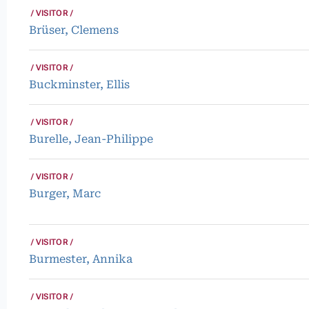
VISITOR
Brüser, Clemens
VISITOR
Buckminster, Ellis
VISITOR
Burelle, Jean-Philippe
VISITOR
Burger, Marc
VISITOR
Burmester, Annika
VISITOR