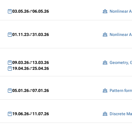
03.05.26
06.05.26
Nonlinear A
01.11.23
31.03.26
Nonlinear A
09.03.26
13.03.26
Geometry, 
19.04.26
25.04.26
05.01.26
07.01.26
19.06.26
11.07.26
Discrete M