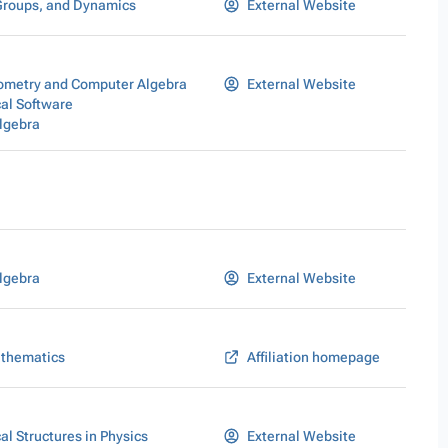
Groups, and Dynamics
External Website
eometry and Computer Algebra
External Website
al Software
lgebra
lgebra
External Website
athematics
Affiliation homepage
l Structures in Physics
External Website