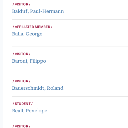
VISITOR
Balduf, Paul-Hermann
AFFILIATED MEMBER
Balla, George
VISITOR
Baroni, Filippo
VISITOR
Bauerschmidt, Roland
STUDENT
Beall, Penelope
VISITOR