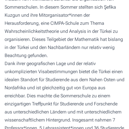
Sommerschulen. In diesem Sommer stellten sich Şefika
Kuzgun und ihre Mitorganisator*innen der
Herausforderung, eine CIMPA-Schule zum Thema
Wahrscheinlichkeitstheorie und Analysis in der Türkei zu
organisieren. Dieses Teilgebiet der Mathematik hat bislang
in der Türkei und den Nachbarländern nur relativ wenig
Beachtung gefunden.
Dank ihrer geografischen Lage und der relativ
unkomplizierten Visabestimmungen bietet die Türkei einen
idealen Standort für Studierende aus dem Nahen Osten und
Nordafrika und ist gleichzeitig gut von Europa aus
erreichbar. Dies machte die Sommerschule zu einem
einzigartigen Treffpunkt für Studierende und Forschende
aus unterschiedlichen Ländern und mit unterschiedlichem
wissenschaftlichem Hintergrund. Insgesamt nahmen 7
Professor*innen, 5 Lehrassistent*innen und 36 Studierende