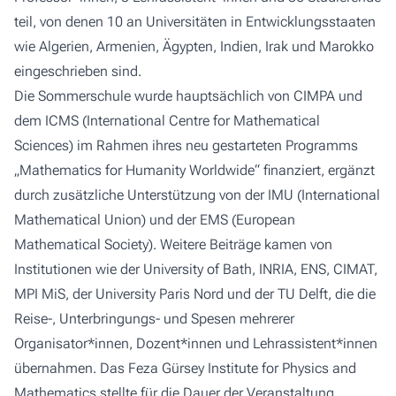
teil, von denen 10 an Universitäten in Entwicklungsstaaten
wie Algerien, Armenien, Ägypten, Indien, Irak und Marokko
eingeschrieben sind.
Die Sommerschule wurde hauptsächlich von CIMPA und
dem ICMS (International Centre for Mathematical
Sciences) im Rahmen ihres neu gestarteten Programms
„Mathematics for Humanity Worldwide“ finanziert, ergänzt
durch zusätzliche Unterstützung von der IMU (International
Mathematical Union) und der EMS (European
Mathematical Society). Weitere Beiträge kamen von
Institutionen wie der University of Bath, INRIA, ENS, CIMAT,
MPI MiS, der University Paris Nord und der TU Delft, die die
Reise-, Unterbringungs- und Spesen mehrerer
Organisator*innen, Dozent*innen und Lehrassistent*innen
übernahmen. Das Feza Gürsey Institute for Physics and
Mathematics stellte für die Dauer der Veranstaltung