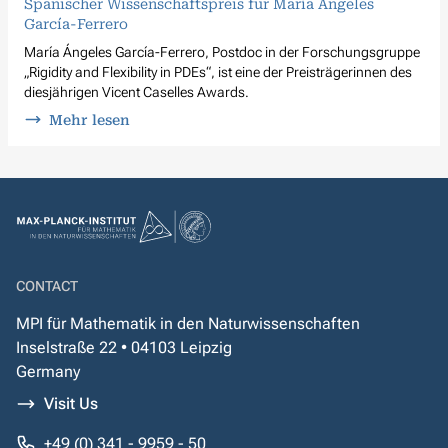
Spanischer Wissenschaftspreis für María Ángeles
García-Ferrero
María Ángeles García-Ferrero, Postdoc in der Forschungsgruppe
„Rigidity and Flexibility in PDEs“, ist eine der Preisträgerinnen des
diesjährigen Vicent Caselles Awards.
Mehr lesen
CONTACT
MPI für Mathematik in den Naturwissenschaften
Inselstraße 22 • 04103 Leipzig
Germany
Visit Us
+49 (0) 341 - 9959 - 50