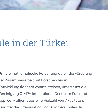
 in der Türkei
Um die mathematische Forschung durch die Förderung
der Zusammenarbeit mit Forschenden in
Entwicklungsländern voranzutreiben, unterstützt die
Vereinigung CIMPA International Centre for Pure and
Applied Mathematics eine Vielzahl von Aktivitäten,
darunter die Organisation von Sommerschulen. In