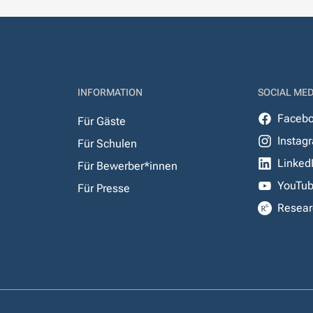
INFORMATION
SOCIAL MED
Faceb
Für Gäste
Instag
Für Schulen
Linked
Für Bewerber*innen
YouTu
Für Presse
Resear