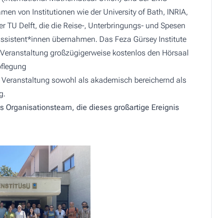
en von Institutionen wie der University of Bath, INRIA,
r TU Delft, die die Reise-, Unterbringungs- und Spesen
ssistent*innen übernahmen. Das Feza Gürsey Institute
r Veranstaltung großzügigerweise kostenlos den Hörsaal
pflegung
e Veranstaltung sowohl als akademisch bereichernd als
ng.
 Organisationsteam, die dieses großartige Ereignis