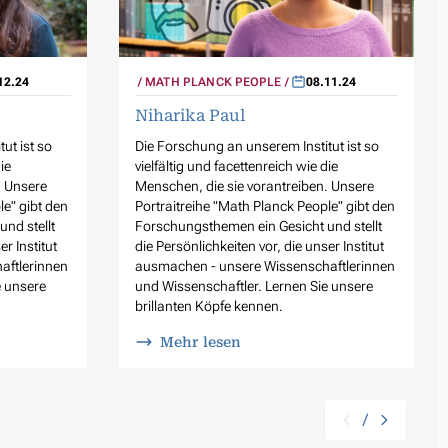
12.24
MATH PLANCK PEOPLE
08.11.24
Niharika Paul
ut ist so
Die Forschung an unserem Institut ist so
ie
vielfältig und facettenreich wie die
. Unsere
Menschen, die sie vorantreiben. Unsere
le" gibt den
Portraitreihe "Math Planck People" gibt den
nd stellt
Forschungsthemen ein Gesicht und stellt
er Institut
die Persönlichkeiten vor, die unser Institut
aftlerinnen
ausmachen - unsere Wissenschaftlerinnen
e unsere
und Wissenschaftler. Lernen Sie unsere
brillanten Köpfe kennen.
Mehr lesen
/