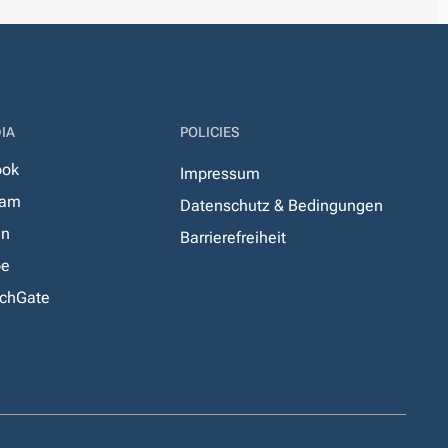
IA
POLICIES
ook
Impressum
ram
Datenschutz & Bedingungen
In
Barrierefreiheit
be
chGate