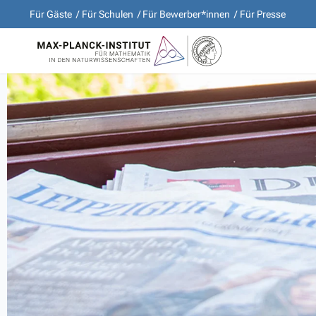
Für Gäste
Für Schulen
Für Bewerber*innen
Für Presse