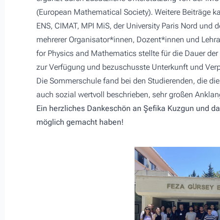
(European Mathematical Society). Weitere Beiträge kam
ENS, CIMAT, MPI MiS, der University Paris Nord und de
mehrerer Organisator*innen, Dozent*innen und Lehra
for Physics and Mathematics stellte für die Dauer de
zur Verfügung und bezuschusste Unterkunft und Ver
Die Sommerschule fand bei den Studierenden, die di
auch sozial wertvoll beschrieben, sehr großen Ankla
Ein herzliches Dankeschön an Şefika Kuzgun und das
möglich gemacht haben!