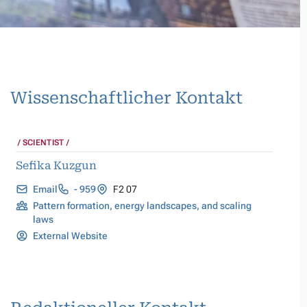
Wissenschaftlicher Kontakt
SCIENTIST
Sefika Kuzgun
Email
- 959
F2 07
Pattern formation, energy landscapes, and scaling
laws
External Website