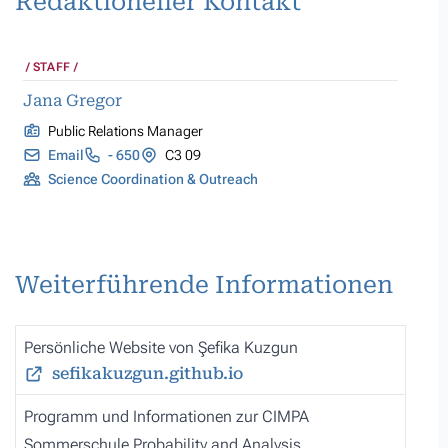
Redaktioneller Kontakt
STAFF
Jana Gregor
Public Relations Manager
Email
- 650
C3 09
Science Coordination & Outreach
Weiterführende Informationen
Persönliche Website von Şefika Kuzgun
sefikakuzgun.github.io
Programm und Informationen zur CIMPA
Sommerschule Probability and Analysis