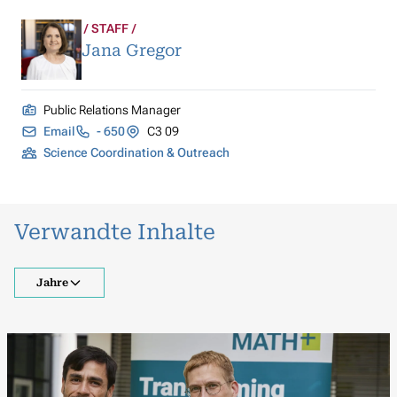
STAFF
Jana Gregor
Public Relations Manager
Email
- 650
C3 09
Science Coordination & Outreach
Verwandte Inhalte
Jahre