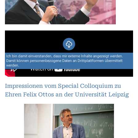
Ich bin damit einverstanden, dass mir externe Inhalte angezeigt werden.
Damit können personenbezogene Daten an Drittplattformen übermittelt
werden.
Impressionen vom Special Colloquium zu
Ehren Felix Ottos an der Universität Leipzig