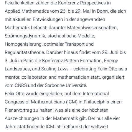
Feierlichkeiten zählen die Konferenz
Perspectives in
Applied Mathematics
vom 26. bis 29. Mai in Bonn, die sich
mit aktuellen Entwicklungen in der angewandten
Mathematik befasst, darunter Materialwissenschaften,
Strömungsdynamik, stochastische Modelle,
Homogenisierung, optimaler Transport und
Regularitätstheorie. Darüber hinaus findet vom 29. Juni bis
3. Juli in Paris die Konferenz
Pattern Formation, Energy
Landscapes, and Scaling Laws – celebrating Felix Otto as a
mentor, collaborator, and mathematician
statt, organisiert
vom CNRS und der Sorbonne Université.
Felix Otto wurde eingeladen, auf dem International
Congress of Mathematicians (ICM) in Philadelphia einen
Plenarvortrag zu halten, was als eine der höchsten
Auszeichnungen in der Mathematik gilt. Der nur alle vier
Jahre stattfindende ICM ist Treffpunkt der weltweit