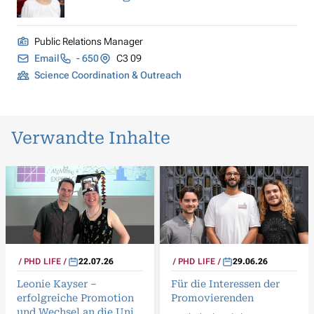
Public Relations Manager
Email
- 650
C3 09
Science Coordination & Outreach
Verwandte Inhalte
PHD LIFE
22.07.26
PHD LIFE
29.06.26
Leonie Kayser –
Für die Interessen der
erfolgreiche Promotion
Promovierenden
und Wechsel an die Uni