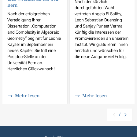
Nach der kürzlich
Bern
durchgeführten Wahl
Nach der erfolgreichen
vertreten Angelo El Saliby,
Verteidigung ihrer
Leon Sebastian Duensing
Dissertation „Computation
und Sanjay Puneet Verma
and Complexity in Algebraic
künftig die Interessen der
Geometry“ beginnt für Leonie
Promovierenden an unserem
Kayser im September ein
Institut. Wir gratulieren ihnen
neues Kapitel. Sie tritt eine
herzlich und wünschen für
Postdoc-Stelle an der
die neue Aufgabe viel Erfolg.
Universität Bern an.
Herzlichen Glückwunsch!
Mehr lesen
Mehr lesen
/