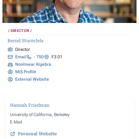
DIRECTOR
Bernd Sturmfels
Director
Email
- 750
F3 01
Nonlinear Algebra
MiS Profile
External Website
Hannah Friedman
University of California, Berkeley
E-Mail
Personal Website