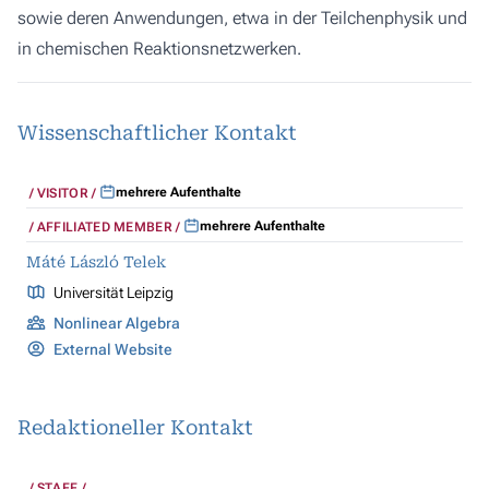
sowie deren Anwendungen, etwa in der Teilchenphysik und
in chemischen Reaktionsnetzwerken.
Wissenschaftlicher Kontakt
mehrere Aufenthalte
VISITOR
mehrere Aufenthalte
AFFILIATED MEMBER
Máté László Telek
Universität Leipzig
Nonlinear Algebra
External Website
Redaktioneller Kontakt
STAFF