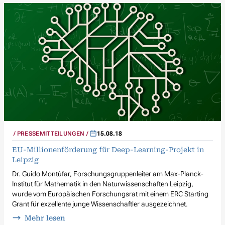
PRESSEMITTEILUNGEN
15.08.18
EU-Millionenförderung für Deep-Learning-Projekt in
Leipzig
Dr. Guido Montúfar, Forschungsgruppenleiter am Max-Planck-
Institut für Mathematik in den Naturwissenschaften Leipzig,
wurde vom Europäischen Forschungsrat mit einem ERC Starting
Grant für exzellente junge Wissenschaftler ausgezeichnet.
Mehr lesen