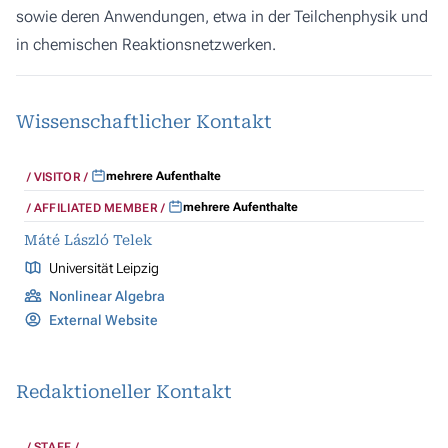
sowie deren Anwendungen, etwa in der Teilchenphysik und
in chemischen Reaktionsnetzwerken.
Wissenschaftlicher Kontakt
mehrere Aufenthalte
VISITOR
mehrere Aufenthalte
AFFILIATED MEMBER
Máté László Telek
Universität Leipzig
Nonlinear Algebra
External Website
Redaktioneller Kontakt
STAFF