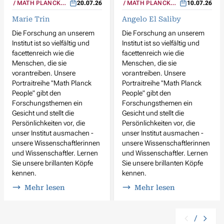
MATH PLANCK
20.07.26
MATH PLANCK
10.07.26
PEOPLE
PEOPLE
Marie Trin
Angelo El Saliby
Die Forschung an unserem
Die Forschung an unserem
Institut ist so vielfältig und
Institut ist so vielfältig und
facettenreich wie die
facettenreich wie die
Menschen, die sie
Menschen, die sie
vorantreiben. Unsere
vorantreiben. Unsere
Portraitreihe "Math Planck
Portraitreihe "Math Planck
People" gibt den
People" gibt den
Forschungsthemen ein
Forschungsthemen ein
Gesicht und stellt die
Gesicht und stellt die
Persönlichkeiten vor, die
Persönlichkeiten vor, die
unser Institut ausmachen -
unser Institut ausmachen -
unsere Wissenschaftlerinnen
unsere Wissenschaftlerinnen
und Wissenschaftler. Lernen
und Wissenschaftler. Lernen
Sie unsere brillanten Köpfe
Sie unsere brillanten Köpfe
kennen.
kennen.
Mehr lesen
Mehr lesen
/