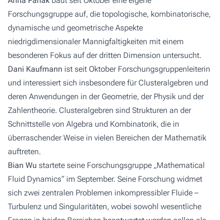
Anna Parlak
baut seit Oktober eine eigene
Forschungsgruppe auf, die topologische, kombinatorische,
dynamische und geometrische Aspekte
niedrigdimensionaler Mannigfaltigkeiten mit einem
besonderen Fokus auf der dritten Dimension untersucht.
Dani Kaufmann
ist seit Oktober Forschungsgruppenleiterin
und interessiert sich insbesondere für Clusteralgebren und
deren Anwendungen in der Geometrie, der Physik und der
Zahlentheorie. Clusteralgebren sind Strukturen an der
Schnittstelle von Algebra und Kombinatorik, die in
überraschender Weise in vielen Bereichen der Mathematik
auftreten.
Bian Wu
startete seine Forschungsgruppe „Mathematical
Fluid Dynamics“ im September. Seine Forschung widmet
sich zwei zentralen Problemen inkompressibler Fluide –
Turbulenz und Singularitäten, wobei sowohl wesentliche