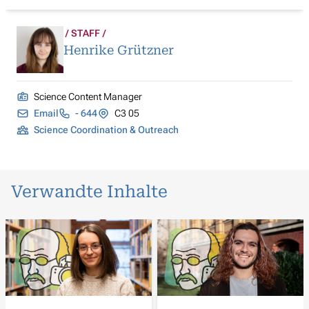
STAFF
Henrike Grützner
Science Content Manager
Email
- 644
C3 05
Science Coordination & Outreach
Verwandte Inhalte