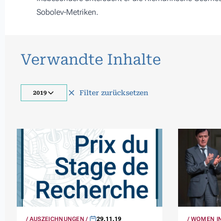
Sobolev-Metriken.
Verwandte Inhalte
Filter zurücksetzen
2019
AUSZEICHNUNGEN
29.11.19
WOMEN IN