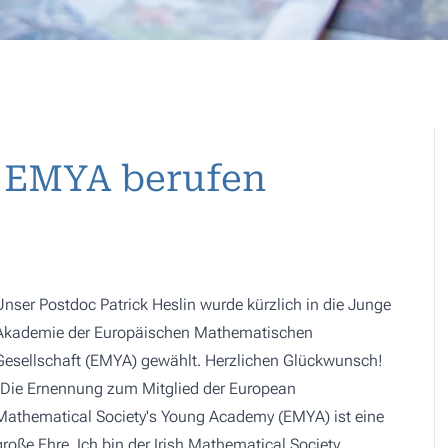
ie EMYA berufen
Unser Postdoc Patrick Heslin wurde kürzlich in die Junge
Akademie der Europäischen Mathematischen
Gesellschaft (EMYA) gewählt. Herzlichen Glückwunsch!
„Die Ernennung zum Mitglied der European
Mathematical Society's Young Academy (EMYA) ist eine
große Ehre. Ich bin der Irish Mathematical Society