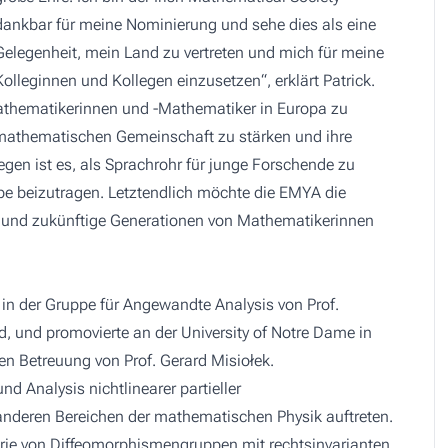
dankbar für meine Nominierung und sehe dies als eine
Gelegenheit, mein Land zu vertreten und mich für meine
Kolleginnen und Kollegen einzusetzen“, erklärt Patrick.
thematikerinnen und -Mathematiker in Europa zu
r mathematischen Gemeinschaft zu stärken und ihre
iegen ist es, als Sprachrohr für junge Forschende zu
gabe beizutragen. Letztendlich möchte die EMYA die
e und zukünftige Generationen von Mathematikerinnen
 in der Gruppe für Angewandte Analysis von Prof.
nd, und promovierte an der University of Notre Dame in
en Betreuung von Prof. Gerard Misiołek.
d Analysis nichtlinearer partieller
 anderen Bereichen der mathematischen Physik auftreten.
rie von Diffeomorphismengruppen mit rechtsinvarianten