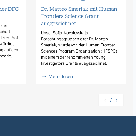
der DFG
Dr. Matteo Smerlak mit Human
Frontiers Science Grant
ausgezeichnet
 der
chaft
Unser Sofja-Kovalevskaja-
eiter Prof.
Forschungsgruppenleiter Dr. Matteo
 würdigt
Smerlak, wurde von der Human Frontier
ng auf dem
Sciences Program Organization (HFSPO)
heorie.
mit einem der renommierten Young
Investigators Grants ausgezeichnet.
Mehr lesen
/