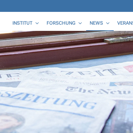
Main Menu
INSTITUT
FORSCHUNG
NEWS
VERAN