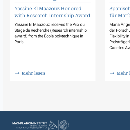
Yassine El Maazouz Honored
Spanisch
with Research Internship Award
für Marí
Yassine El Maazouz received the Prix du
María Ángel
Stage de Recherche (Research internship
der Forschu
award) from the École polytechnique in
Flexibility i
Paris.
Preisträger
Caselles A
Mehr lesen
Mehr 