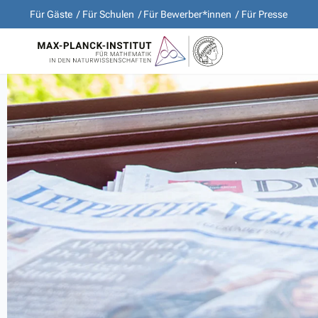
Für Gäste
Für Schulen
Für Bewerber*innen
Für Presse