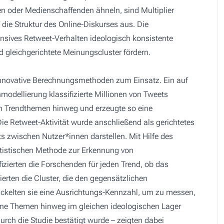
nen oder Medienschaffenden ähneln, sind Multiplier
 die Struktur des Online-Diskurses aus. Die
ensives Retweet-Verhalten ideologisch konsistente
d gleichgerichtete Meinungscluster fördern.
innovative Berechnungsmethoden zum Einsatz. Ein auf
dellierung klassifizierte Millionen von Tweets
on Trendthemen hinweg und erzeugte so eine
ie Retweet-Aktivität wurde anschließend als gerichtetes
s zwischen Nutzer*innen darstellen. Mit Hilfe des
atistischen Methode zur Erkennung von
izierten die Forschenden für jeden Trend, ob das
ierten die Cluster, die den gegensätzlichen
ickelten sie eine Ausrichtungs-Kennzahl, um zu messen,
dene Themen hinweg im gleichen ideologischen Lager
 durch die Studie bestätigt wurde – zeigten dabei