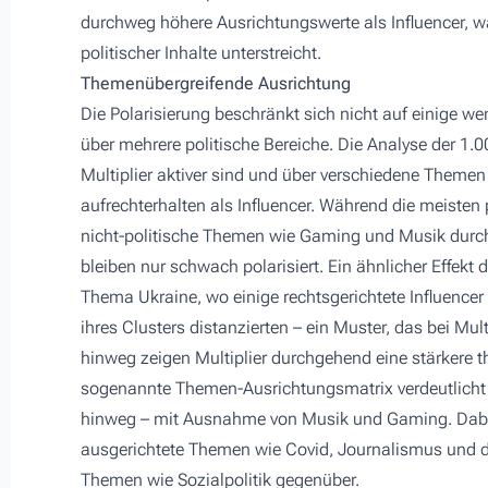
durchweg höhere Ausrichtungswerte als Influencer, w
politischer Inhalte unterstreicht.
Themenübergreifende Ausrichtung
Die Polarisierung beschränkt sich nicht auf einige wen
über mehrere politische Bereiche. Die Analyse der 1.00
Multiplier aktiver sind und über verschiedene Themen
aufrechterhalten als Influencer. Während die meisten
nicht-politische Themen wie Gaming und Musik durc
bleiben nur schwach polarisiert. Ein ähnlicher Effekt
Thema Ukraine, wo einige rechtsgerichtete Influencer
ihres Clusters distanzierten – ein Muster, das bei Mu
hinweg zeigen Multiplier durchgehend eine stärkere t
sogenannte Themen-Ausrichtungsmatrix verdeutlicht
hinweg – mit Ausnahme von Musik und Gaming. Dabei 
ausgerichtete Themen wie Covid, Journalismus und de
Themen wie Sozialpolitik gegenüber.