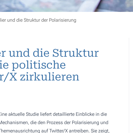
lier und die Struktur der Polarisierung
er und die Struktur
ie politische
r/X zirkulieren
Eine aktuelle Studie liefert detaillierte Einblicke in die
Mechanismen, die den Prozess der Polarisierung und
Themenausrichtung auf Twitter/X antreiben. Sie zeigt,