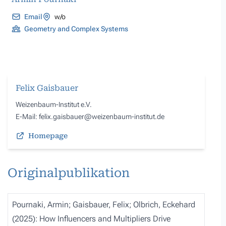
Email
w/o
Geometry and Complex Systems
Felix Gaisbauer
Weizenbaum-Institut e.V.
E
-Mail: felix.gaisbauer@weizenbaum-institut.de
Homepage
Originalpublikation
Pournaki, Armin; Gaisbauer, Felix; Olbrich, Eckehard
(2025):
How Influencers and Multipliers Drive