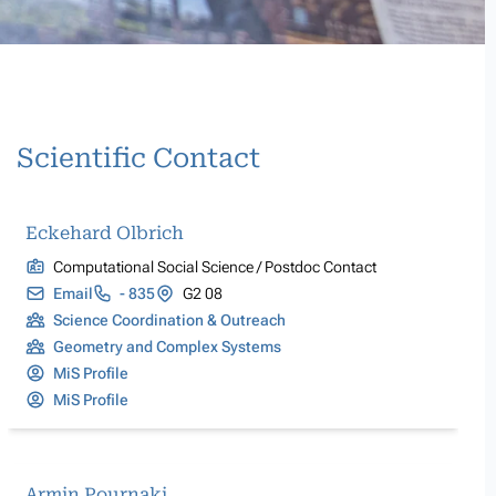
Scientific Contact
Eckehard Olbrich
Computational Social Science / Postdoc Contact
Email
- 835
G2 08
Science Coordination & Outreach
Geometry and Complex Systems
MiS Profile
MiS Profile
Armin Pournaki