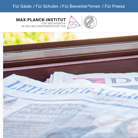
Für Gäste
Für Schulen
Für Bewerber*innen
Für Presse