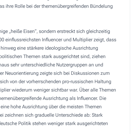
as ihre Rolle bei der themenübergreifenden Bündelung
ige „heiße Eisen“, sondern erstreckt sich gleichzeitig
0 einflussreichsten Influencer und Multiplier zeigt, dass
 hinweg eine stärkere ideologische Ausrichtung
 politischen Themen stark ausgerichtet sind, ziehen
haus sehr unterschiedliche Nutzergruppen an und
 der Neuorientierung zeigte sich bei Diskussionen zum
 sich von der vorherrschenden pro-russischen Haltung
ltiplier wiederum weniger sichtbar war. Über alle Themen
hemenübergreifende Ausrichtung als Influencer. Die
 eine hohe Ausrichtung über die meisten Themen
zeichnen sich graduelle Unterschiede ab: Stark
utsche Politik stehen weniger stark ausgerichteten