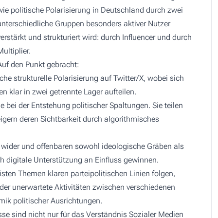
wie politische Polarisierung in Deutschland durch zwei
unterschiedliche Gruppen besonders aktiver Nutzer
verstärkt und strukturiert wird: durch Influencer und durch
Multiplier.
Auf den Punkt gebracht:
che strukturelle Polarisierung auf Twitter/X, wobei sich
 klar in zwei getrennte Lager aufteilen.
le bei der Entstehung politischer Spaltungen. Sie teilen
igern deren Sichtbarkeit durch algorithmisches
wider und offenbaren sowohl ideologische Gräben als
 digitale Unterstützung an Einfluss gewinnen.
ten Themen klaren parteipolitischen Linien folgen,
der unerwartete Aktivitäten zwischen verschiedenen
mik politischer Ausrichtungen.
se sind nicht nur für das Verständnis Sozialer Medien