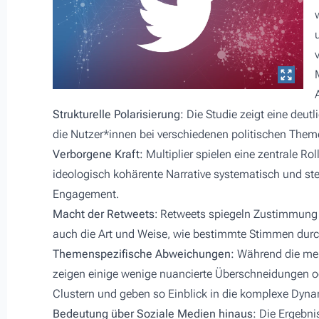
Strukturelle Polarisierung:
Die Studie zeigt eine deutli
die Nutzer*innen bei verschiedenen politischen Themen
Verborgene Kraft:
Multiplier spielen eine zentrale Rol
ideologisch kohärente Narrative systematisch und ste
Engagement.
Macht der Retweets
: Retweets spiegeln Zustimmung 
auch die Art und Weise, wie bestimmte Stimmen durch
Themenspezifische Abweichungen:
Während die meis
zeigen einige wenige nuancierte Überschneidungen o
Clustern und geben so Einblick in die komplexe Dyna
Bedeutung über Soziale Medien hinaus:
Die Ergebnis