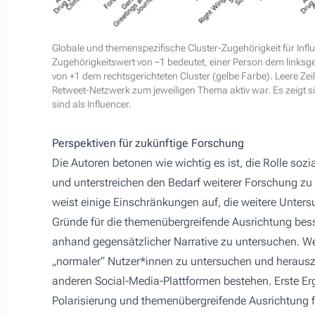
Globale und themenspezifische Cluster-Zugehörigkeit für Influe
Zugehörigkeitswert von −1 bedeutet, einer Person dem linksge
von +1 dem rechtsgerichteten Cluster (gelbe Farbe). Leere Zei
Retweet-Netzwerk zum jeweiligen Thema aktiv war. Es zeigt s
sind als Influencer.
Perspektiven für zukünftige Forschung
Die Autoren betonen wie wichtig es ist, die Rolle so
und unterstreichen den Bedarf weiterer Forschung zu
weist einige Einschränkungen auf, die weitere Unte
Gründe für die themenübergreifende Ausrichtung besse
anhand gegensätzlicher Narrative zu untersuchen. Wei
„normaler“ Nutzer*innen zu untersuchen und herausz
anderen Social-Media-Plattformen bestehen. Erste Er
Polarisierung und themenübergreifende Ausrichtung f