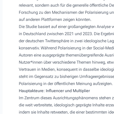
relevant, sondern auch für die generelle öffentliche D
Forschung zu den Mechanismen der Polarisierung und
auf anderen Plattformen zeigen könnten.
Die Studie basiert auf einer großangelegten Analyse 
in Deutschland zwischen 2021 und 2023. Die Ergebniss
der deutschen Twittersphäre in zwei ideologische Lage
konservativ. Während Polarisierung in der Social-Me
Autoren eine ausgeprägte themenübergreifende Ausric
Nutzer*innen über verschiedene Themen hinweg, etwa
Vertrauen in Medien, konsequent in dasselbe ideolog
steht im Gegensatz zu bisherigen Umfrageergebnisse
Polarisierung in der öffentlichen Meinung aufzeigten.
Hauptakteure: Influencer und Multiplier
Im Zentrum dieses Ausrichtungsphänomens stehen zwe
die weit verbreitete, ideologisch geprägte Inhalte erze
indem sie Inhalte retweeten, die einer bestimmten i