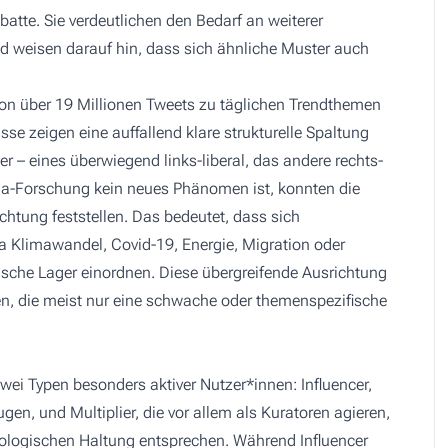
ebatte. Sie verdeutlichen den Bedarf an weiterer
 weisen darauf hin, dass sich ähnliche Muster auch
von über 19 Millionen Tweets zu täglichen Trendthemen
e zeigen eine auffallend klare strukturelle Spaltung
r – eines überwiegend links-liberal, das andere rechts-
dia-Forschung kein neues Phänomen ist, konnten die
htung feststellen. Das bedeutet, dass sich
 Klimawandel, Covid-19, Energie, Migration oder
ische Lager einordnen. Diese übergreifende Ausrichtung
n, die meist nur eine schwache oder themenspezifische
i Typen besonders aktiver Nutzer*innen: Influencer,
ugen, und Multiplier, die vor allem als Kuratoren agieren,
deologischen Haltung entsprechen. Während Influencer