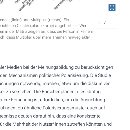
ncer (links) und Multiplier (rechts). Ein
/
richteten Cluster (blaue Farbe) angehört, ein Wert
len in der Matrix zeigen an, dass die Person in keinem
ich, dass Multiplier über mehr Themen hinweg aktiv
zialer Medien bei der Meinungsbildung zu berücksichtigen
 den Mechanismen politischer Polarisierung. Die Studie
rsuchungen notwendig machen, etwa um die diskursiven
r zu verstehen. Die Forscher planen, dies künftig
tere Forschung ist erforderlich, um die Ausrichtung
ufinden, ob ähnliche Polarisierungsmuster auch auf
gebnisse deuten darauf hin, dass eine konsistente
ür die Mehrheit der Nutzer*innen zutreffen könnten und