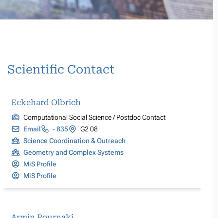
Scientific Contact
Eckehard Olbrich
Computational Social Science / Postdoc Contact
Email
- 835
G2 08
Science Coordination & Outreach
Geometry and Complex Systems
MiS Profile
MiS Profile
Armin Pournaki