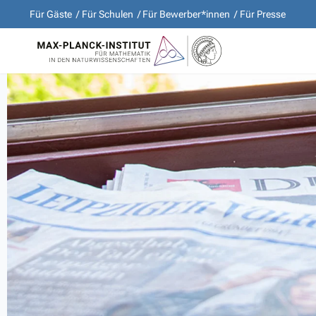
Für Gäste
Für Schulen
Für Bewerber*innen
Für Presse