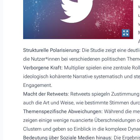
Strukturelle Polarisierung:
Die Studie zeigt eine deutli
die Nutzer*innen bei verschiedenen politischen Themen
Verborgene Kraft:
Multiplier spielen eine zentrale Rol
ideologisch kohärente Narrative systematisch und ste
Engagement.
Macht der Retweets
: Retweets spiegeln Zustimmung 
auch die Art und Weise, wie bestimmte Stimmen durch
Themenspezifische Abweichungen:
Während die meis
zeigen einige wenige nuancierte Überschneidungen o
Clustern und geben so Einblick in die komplexe Dyna
Bedeutung über Soziale Medien hinaus:
Die Ergebnis