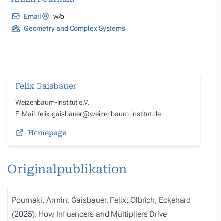
Email
w/o
Geometry and Complex Systems
Felix Gaisbauer
Weizenbaum-Institut e.V.
E
-Mail: felix.gaisbauer@weizenbaum-institut.de
Homepage
Originalpublikation
Pournaki, Armin; Gaisbauer, Felix; Olbrich, Eckehard
(2025):
How Influencers and Multipliers Drive