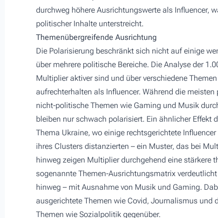
durchweg höhere Ausrichtungswerte als Influencer, w
politischer Inhalte unterstreicht.
Themenübergreifende Ausrichtung
Die Polarisierung beschränkt sich nicht auf einige wen
über mehrere politische Bereiche. Die Analyse der 1.00
Multiplier aktiver sind und über verschiedene Themen
aufrechterhalten als Influencer. Während die meisten
nicht-politische Themen wie Gaming und Musik durc
bleiben nur schwach polarisiert. Ein ähnlicher Effekt
Thema Ukraine, wo einige rechtsgerichtete Influencer
ihres Clusters distanzierten – ein Muster, das bei Mu
hinweg zeigen Multiplier durchgehend eine stärkere t
sogenannte Themen-Ausrichtungsmatrix verdeutlicht
hinweg – mit Ausnahme von Musik und Gaming. Dabei 
ausgerichtete Themen wie Covid, Journalismus und de
Themen wie Sozialpolitik gegenüber.