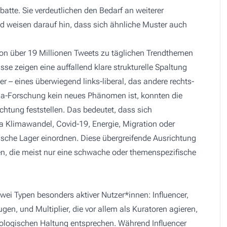
ebatte. Sie verdeutlichen den Bedarf an weiterer
 weisen darauf hin, dass sich ähnliche Muster auch
von über 19 Millionen Tweets zu täglichen Trendthemen
e zeigen eine auffallend klare strukturelle Spaltung
r – eines überwiegend links-liberal, das andere rechts-
dia-Forschung kein neues Phänomen ist, konnten die
htung feststellen. Das bedeutet, dass sich
 Klimawandel, Covid-19, Energie, Migration oder
ische Lager einordnen. Diese übergreifende Ausrichtung
n, die meist nur eine schwache oder themenspezifische
i Typen besonders aktiver Nutzer*innen: Influencer,
ugen, und Multiplier, die vor allem als Kuratoren agieren,
deologischen Haltung entsprechen. Während Influencer