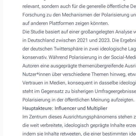
relevant, sondern auch für die generelle öffentliche D
Forschung zu den Mechanismen der Polarisierung und
auf anderen Plattformen zeigen könnten.
Die Studie basiert auf einer großangelegten Analyse 
in Deutschland zwischen 2021 und 2023. Die Ergebniss
der deutschen Twittersphäre in zwei ideologische Lage
konservativ. Während Polarisierung in der Social-Me
Autoren eine ausgeprägte themenübergreifende Ausric
Nutzer*innen über verschiedene Themen hinweg, etwa
Vertrauen in Medien, konsequent in dasselbe ideolog
steht im Gegensatz zu bisherigen Umfrageergebnisse
Polarisierung in der öffentlichen Meinung aufzeigten.
Hauptakteure: Influencer und Multiplier
Im Zentrum dieses Ausrichtungsphänomens stehen zwe
die weit verbreitete, ideologisch geprägte Inhalte erze
indem sie Inhalte retweeten, die einer bestimmten i