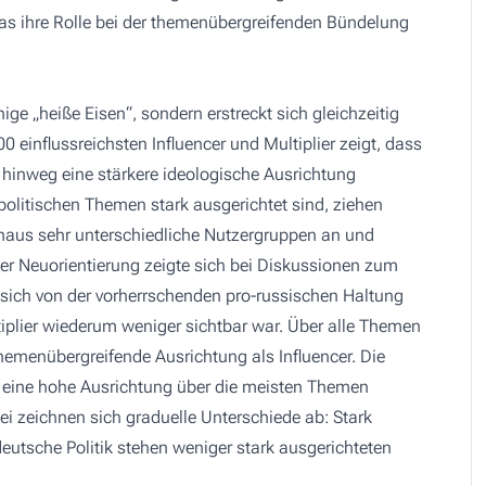
as ihre Rolle bei der themenübergreifenden Bündelung
ige „heiße Eisen“, sondern erstreckt sich gleichzeitig
0 einflussreichsten Influencer und Multiplier zeigt, dass
 hinweg eine stärkere ideologische Ausrichtung
 politischen Themen stark ausgerichtet sind, ziehen
haus sehr unterschiedliche Nutzergruppen an und
 der Neuorientierung zeigte sich bei Diskussionen zum
 sich von der vorherrschenden pro-russischen Haltung
ltiplier wiederum weniger sichtbar war. Über alle Themen
hemenübergreifende Ausrichtung als Influencer. Die
 eine hohe Ausrichtung über die meisten Themen
zeichnen sich graduelle Unterschiede ab: Stark
utsche Politik stehen weniger stark ausgerichteten