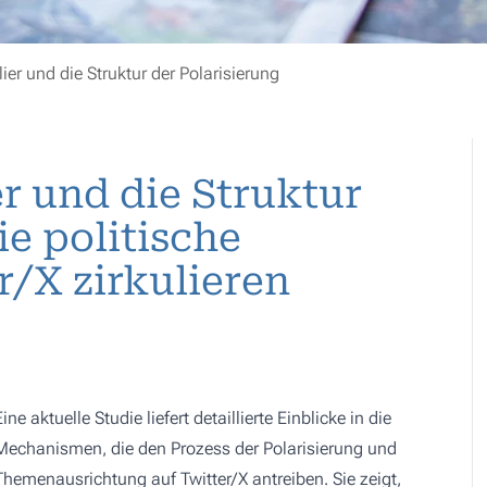
lier und die Struktur der Polarisierung
er und die Struktur
ie politische
r/X zirkulieren
Eine aktuelle Studie liefert detaillierte Einblicke in die
Mechanismen, die den Prozess der Polarisierung und
Themenausrichtung auf Twitter/X antreiben. Sie zeigt,