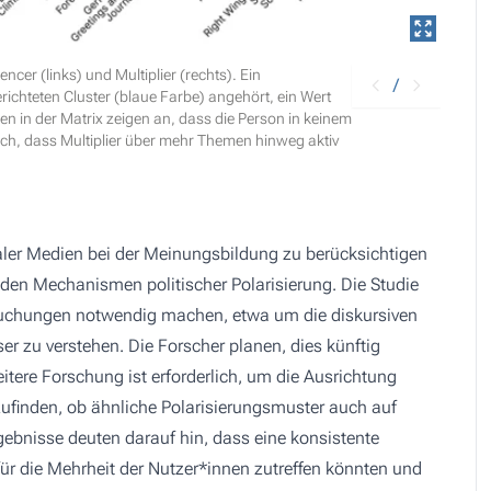
ncer (links) und Multiplier (rechts). Ein
/
richteten Cluster (blaue Farbe) angehört, ein Wert
len in der Matrix zeigen an, dass die Person in keinem
ich, dass Multiplier über mehr Themen hinweg aktiv
zialer Medien bei der Meinungsbildung zu berücksichtigen
 den Mechanismen politischer Polarisierung. Die Studie
rsuchungen notwendig machen, etwa um die diskursiven
r zu verstehen. Die Forscher planen, dies künftig
tere Forschung ist erforderlich, um die Ausrichtung
ufinden, ob ähnliche Polarisierungsmuster auch auf
gebnisse deuten darauf hin, dass eine konsistente
ür die Mehrheit der Nutzer*innen zutreffen könnten und