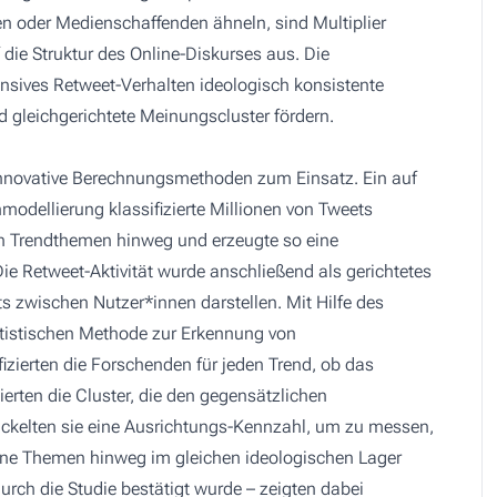
nen oder Medienschaffenden ähneln, sind Multiplier
 die Struktur des Online-Diskurses aus. Die
ensives Retweet-Verhalten ideologisch konsistente
d gleichgerichtete Meinungscluster fördern.
innovative Berechnungsmethoden zum Einsatz. Ein auf
dellierung klassifizierte Millionen von Tweets
on Trendthemen hinweg und erzeugte so eine
ie Retweet-Aktivität wurde anschließend als gerichtetes
s zwischen Nutzer*innen darstellen. Mit Hilfe des
atistischen Methode zur Erkennung von
izierten die Forschenden für jeden Trend, ob das
ierten die Cluster, die den gegensätzlichen
ickelten sie eine Ausrichtungs-Kennzahl, um zu messen,
dene Themen hinweg im gleichen ideologischen Lager
 durch die Studie bestätigt wurde – zeigten dabei