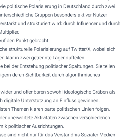
wie politische Polarisierung in Deutschland durch zwei
unterschiedliche Gruppen besonders aktiver Nutzer
verstärkt und strukturiert wird: durch Influencer und durch
Multiplier.
Auf den Punkt gebracht:
che strukturelle Polarisierung auf Twitter/X, wobei sich
 klar in zwei getrennte Lager aufteilen.
le bei der Entstehung politischer Spaltungen. Sie teilen
igern deren Sichtbarkeit durch algorithmisches
wider und offenbaren sowohl ideologische Gräben als
 digitale Unterstützung an Einfluss gewinnen.
ten Themen klaren parteipolitischen Linien folgen,
der unerwartete Aktivitäten zwischen verschiedenen
mik politischer Ausrichtungen.
se sind nicht nur für das Verständnis Sozialer Medien