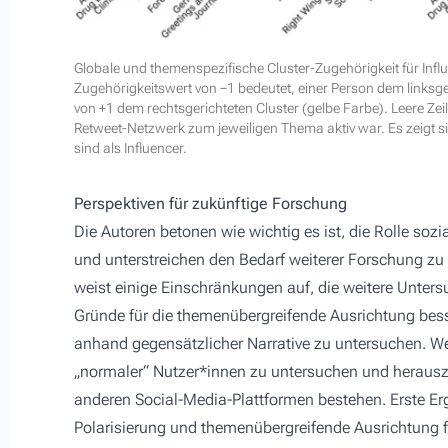
Globale und themenspezifische Cluster-Zugehörigkeit für Influe
Zugehörigkeitswert von −1 bedeutet, einer Person dem linksge
von +1 dem rechtsgerichteten Cluster (gelbe Farbe). Leere Zei
Retweet-Netzwerk zum jeweiligen Thema aktiv war. Es zeigt s
sind als Influencer.
Perspektiven für zukünftige Forschung
Die Autoren betonen wie wichtig es ist, die Rolle so
und unterstreichen den Bedarf weiterer Forschung zu
weist einige Einschränkungen auf, die weitere Unte
Gründe für die themenübergreifende Ausrichtung besse
anhand gegensätzlicher Narrative zu untersuchen. Wei
„normaler“ Nutzer*innen zu untersuchen und herausz
anderen Social-Media-Plattformen bestehen. Erste Er
Polarisierung und themenübergreifende Ausrichtung f