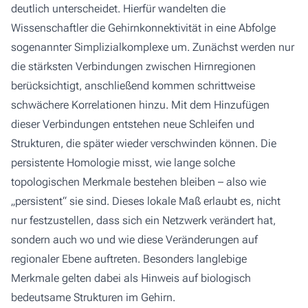
deutlich unterscheidet. Hierfür wandelten die
Wissenschaftler die Gehirnkonnektivität in eine Abfolge
sogenannter Simplizialkomplexe um. Zunächst werden nur
die stärksten Verbindungen zwischen Hirnregionen
berücksichtigt, anschließend kommen schrittweise
schwächere Korrelationen hinzu. Mit dem Hinzufügen
dieser Verbindungen entstehen neue Schleifen und
Strukturen, die später wieder verschwinden können. Die
persistente Homologie misst, wie lange solche
topologischen Merkmale bestehen bleiben – also wie
„persistent“ sie sind. Dieses lokale Maß erlaubt es, nicht
nur festzustellen,
dass
sich ein Netzwerk verändert hat,
sondern auch
wo
und
wie
diese Veränderungen auf
regionaler Ebene auftreten. Besonders langlebige
Merkmale gelten dabei als Hinweis auf biologisch
bedeutsame Strukturen im Gehirn.