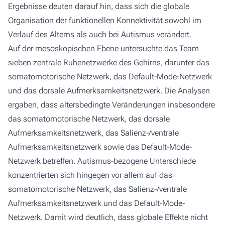
Ergebnisse deuten darauf hin, dass sich die globale
Organisation der funktionellen Konnektivität sowohl im
Verlauf des Alterns als auch bei Autismus verändert.
Auf der mesoskopischen Ebene untersuchte das Team
sieben zentrale Ruhenetzwerke des Gehirns, darunter das
somatomotorische Netzwerk, das Default-Mode-Netzwerk
und das dorsale Aufmerksamkeitsnetzwerk. Die Analysen
ergaben, dass altersbedingte Veränderungen insbesondere
das somatomotorische Netzwerk, das dorsale
Aufmerksamkeitsnetzwerk, das Salienz-/ventrale
Aufmerksamkeitsnetzwerk sowie das Default-Mode-
Netzwerk betreffen. Autismus-bezogene Unterschiede
konzentrierten sich hingegen vor allem auf das
somatomotorische Netzwerk, das Salienz-/ventrale
Aufmerksamkeitsnetzwerk und das Default-Mode-
Netzwerk. Damit wird deutlich, dass globale Effekte nicht