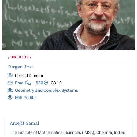
DIRECTOR
Jürgen Jost
Retired Director
Email
- 550
C3 10
Geometry and Complex Systems
MiS Profile
Areejit Samal
The Institute of Mathematical Sciences (IMSc), Chennai, Indien