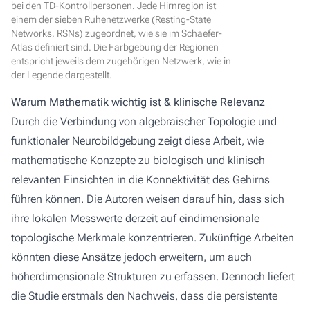
bei den TD-Kontrollpersonen. Jede Hirnregion ist
einem der sieben Ruhenetzwerke (Resting-State
Networks, RSNs) zugeordnet, wie sie im Schaefer-
Atlas definiert sind. Die Farbgebung der Regionen
entspricht jeweils dem zugehörigen Netzwerk, wie in
der Legende dargestellt.
Warum Mathematik wichtig ist & klinische Relevanz
Durch die Verbindung von algebraischer Topologie und
funktionaler Neurobildgebung zeigt diese Arbeit, wie
mathematische Konzepte zu biologisch und klinisch
relevanten Einsichten in die Konnektivität des Gehirns
führen können. Die Autoren weisen darauf hin, dass sich
ihre lokalen Messwerte derzeit auf eindimensionale
topologische Merkmale konzentrieren. Zukünftige Arbeiten
könnten diese Ansätze jedoch erweitern, um auch
höherdimensionale Strukturen zu erfassen. Dennoch liefert
die Studie erstmals den Nachweis, dass die persistente