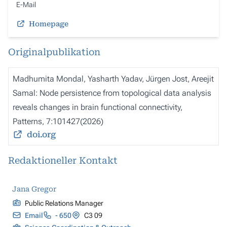
E-Mail
Homepage
Originalpublikation
Madhumita Mondal, Yasharth Yadav, Jürgen Jost, Areejit
Samal: Node persistence from topological data analysis
reveals changes in brain functional connectivity,
Patterns, 7:101427(2026)
doi.org
Redaktioneller Kontakt
Jana Gregor
Public Relations Manager
Email
- 650
C3 09