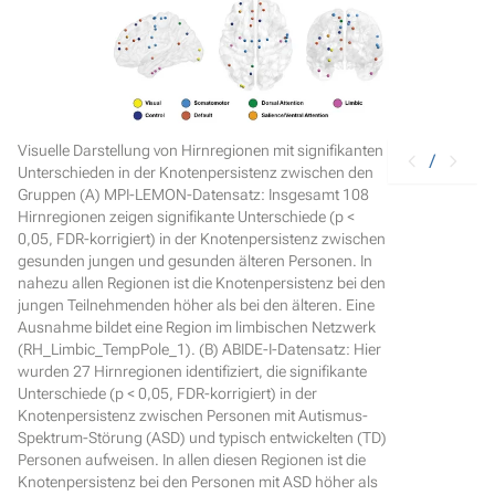
Visuelle Darstellung von Hirnregionen mit signifikanten
/
Unterschieden in der Knotenpersistenz zwischen den
Gruppen (A) MPI-LEMON-Datensatz: Insgesamt 108
Hirnregionen zeigen signifikante Unterschiede (p <
0,05, FDR-korrigiert) in der Knotenpersistenz zwischen
gesunden jungen und gesunden älteren Personen. In
nahezu allen Regionen ist die Knotenpersistenz bei den
jungen Teilnehmenden höher als bei den älteren. Eine
Ausnahme bildet eine Region im limbischen Netzwerk
(RH_Limbic_TempPole_1). (B) ABIDE-I-Datensatz: Hier
wurden 27 Hirnregionen identifiziert, die signifikante
Unterschiede (p < 0,05, FDR-korrigiert) in der
Knotenpersistenz zwischen Personen mit Autismus-
Spektrum-Störung (ASD) und typisch entwickelten (TD)
Personen aufweisen. In allen diesen Regionen ist die
Knotenpersistenz bei den Personen mit ASD höher als