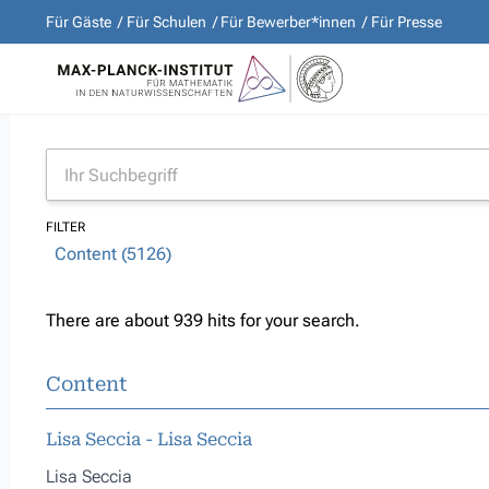
Für Gäste
Für Schulen
Für Bewerber*innen
Für Presse
FILTER
Content (5126)
There are about 939 hits for your search.
Content
Lisa Seccia - Lisa Seccia
Lisa Seccia