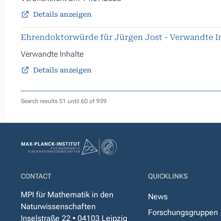
Details anzeigen
Ehrendoktorwürde für Jürgen Jost - Verwandte I
Verwandte Inhalte
Details anzeigen
Search results 51 until 60 of 939
CONTACT
QUICKLINKS
MPI für Mathematik in den
News
Naturwissenschaften
Forschungsgruppen
Inselstraße 22 • 04103 Leipzig