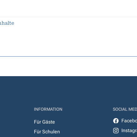
nhalte
INFORMATION
SOCIAL MED
Faceb
Für Gäste
Instag
Für Schulen