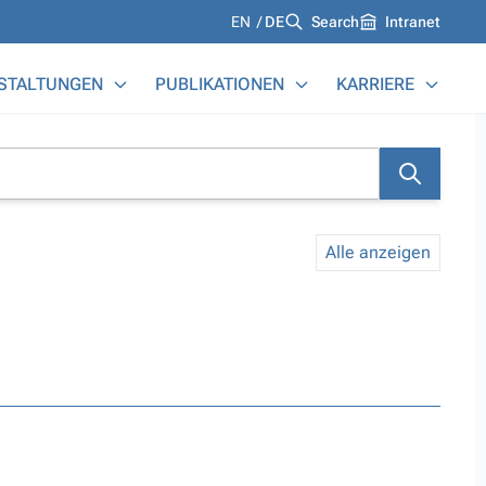
Languages
EN
DE
Search
Intranet
STALTUNGEN
PUBLIKATIONEN
KARRIERE
Alle anzeigen