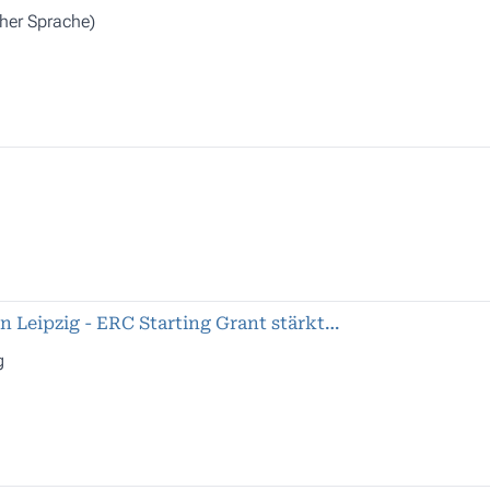
cher Sprache)
n Leipzig - ERC Starting Grant stärkt…
g