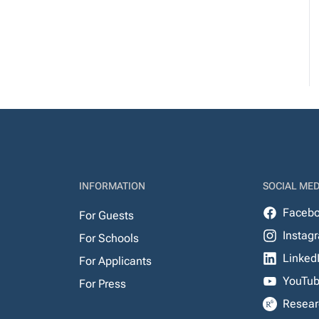
INFORMATION
SOCIAL MED
Faceb
For Guests
Instag
For Schools
Linked
For Applicants
YouTu
For Press
Resear