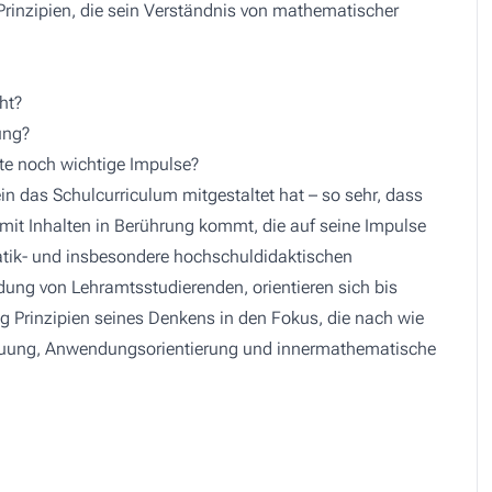
Prinzipien, die sein Verständnis von mathematischer
ht?
ung?
ute noch wichtige Impulse?
in das Schulcurriculum mitgestaltet hat – so sehr, dass
 mit Inhalten in Berührung kommt, die auf seine Impulse
tik- und insbesondere hochschuldidaktischen
dung von Lehramtsstudierenden, orientieren sich bis
ag Prinzipien seines Denkens in den Fokus, die nach wie
hauung, Anwendungsorientierung und innermathematische