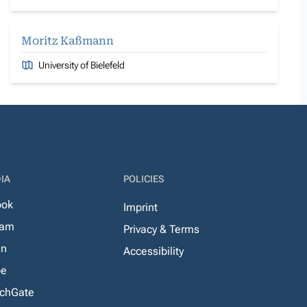
Moritz Kaßmann
University of Bielefeld
IA
POLICIES
ook
Imprint
ram
Privacy & Terms
In
Accessibility
be
chGate