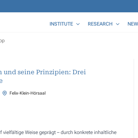
Main Menu
INSTITUTE
RESEARCH
NEW
op
n und seine Prinzipien: Drei
e
Felix-Klein-Hörsaal
 vielfältige Weise geprägt – durch konkrete inhaltliche