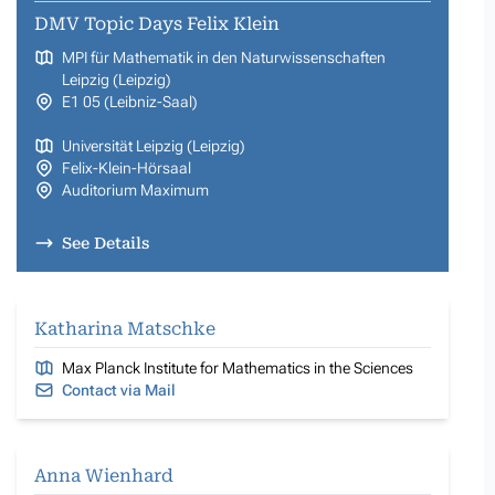
DMV Topic Days Felix Klein
MPI für Mathematik in den Naturwissenschaften
Leipzig (Leipzig)
E1 05 (Leibniz-Saal)
Universität Leipzig (Leipzig)
Felix-Klein-Hörsaal
Auditorium Maximum
See Details
Katharina Matschke
Max Planck Institute for Mathematics in the Sciences
Contact via Mail
Anna Wienhard