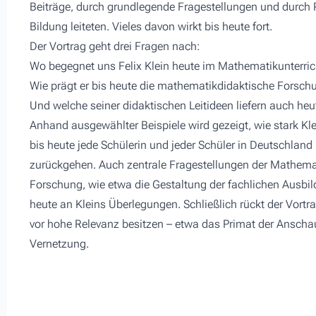
Beiträge, durch grundlegende Fragestellungen und durch 
Bildung leiteten. Vieles davon wirkt bis heute fort.
Der Vortrag geht drei Fragen nach:
Wo begegnet uns Felix Klein heute im Mathematikunterric
Wie prägt er bis heute die mathematikdidaktische Forsch
Und welche seiner didaktischen Leitideen liefern auch he
Anhand ausgewählter Beispiele wird gezeigt, wie stark Kle
bis heute jede Schülerin und jeder Schüler in Deutschland
zurückgehen. Auch zentrale Fragestellungen der Mathema
Forschung, wie etwa die Gestaltung der fachlichen Ausbil
heute an Kleins Überlegungen. Schließlich rückt der Vortr
vor hohe Relevanz besitzen – etwa das Primat der Ansc
Vernetzung.