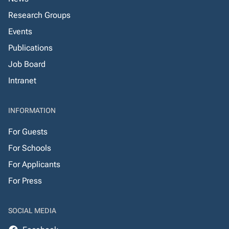
Research Groups
Events
Publications
Job Board
Intranet
INFORMATION
For Guests
For Schools
For Applicants
For Press
SOCIAL MEDIA