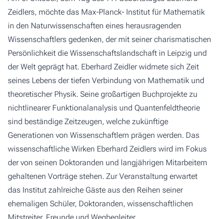
Zeidlers, möchte das Max-Planck- Institut für Mathematik
in den Naturwissenschaften eines herausragenden
Wissenschaftlers gedenken, der mit seiner charismatischen
Persönlichkeit die Wissenschaftslandschaft in Leipzig und
der Welt geprägt hat. Eberhard Zeidler widmete sich Zeit
seines Lebens der tiefen Verbindung von Mathematik und
theoretischer Physik. Seine großartigen Buchprojekte zu
nichtlinearer Funktionalanalysis und Quantenfeldtheorie
sind beständige Zeitzeugen, welche zukünftige
Generationen von Wissenschaftlern prägen werden. Das
wissenschaftliche Wirken Eberhard Zeidlers wird im Fokus
der von seinen Doktoranden und langjährigen Mitarbeitern
gehaltenen Vorträge stehen. Zur Veranstaltung erwartet
das Institut zahlreiche Gäste aus den Reihen seiner
ehemaligen Schüler, Doktoranden, wissenschaftlichen
Mitstreiter, Freunde und Wegbegleiter.