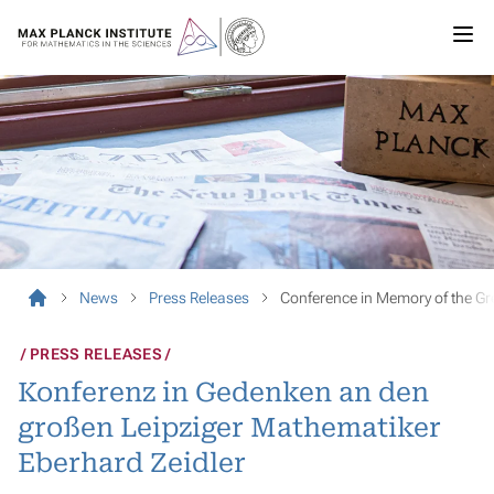
News
Press Releases
Conference in Memory of the Gr
PRESS RELEASES
Konferenz in Gedenken an den
großen Leipziger Mathematiker
Eberhard Zeidler