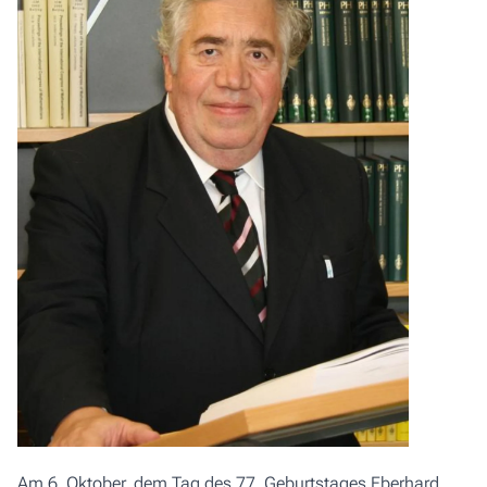
Am 6. Oktober, dem Tag des 77. Geburtstages Eberhard