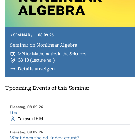
SEMINAR
08.09.26
Seminar on Nonlinear Algebra
MPI for Mathematics in the Sciences
G3 10 (Lecture hall)
Details anzeigen
Upcoming Events of this Seminar
Dienstag, 08.09.26
tba
Takayuki Hibi
Dienstag, 08.09.26
What does the cd-index count?