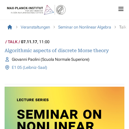
Veranstaltungen
Seminar on Nonlinear Algebra
Talk
TALK
07.11.17
, 11:00
Algorithmic aspects of discrete Morse theory
Giovanni Paolini (Scuola Normale Superiore)
E1 05 (Leibniz-Saal)