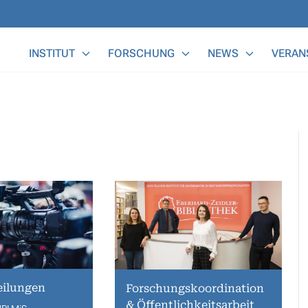
Main Menu
INSTITUT
FORSCHUNG
NEWS
VERAN
eilungen
Forschungskoordination
& Öffentlichkeitsarbeit