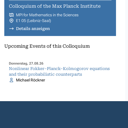
Colloquium of the Max Planck Institute
MPI for Mathematics in the Sciences
E1 05 (Leibniz-Saal)
Details anzeigen
Upcoming Events of this Colloquium
Donnerstag, 27.08.26
Nonlinear Fokker–Planck–Kolmogorov equations
and their probabilistic counterparts
Michael Röckner