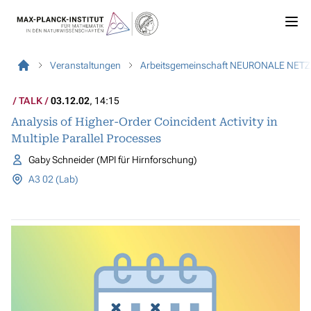
Veranstaltungen
Arbeitsgemeinschaft NEURONALE NET
TALK
03.12.02
, 14:15
Analysis of Higher-Order Coincident Activity in
Multiple Parallel Processes
Gaby Schneider (MPI für Hirnforschung)
A3 02 (Lab)