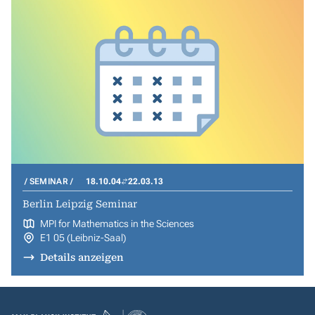
SEMINAR
18.10.04
22.03.13
Berlin Leipzig Seminar
MPI for Mathematics in the Sciences
E1 05 (Leibniz-Saal)
Details anzeigen