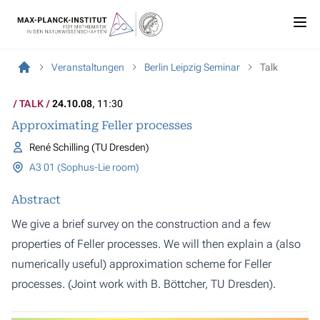
Veranstaltungen
Berlin Leipzig Seminar
Talk
TALK
24.10.08
, 11:30
Approximating Feller processes
René Schilling (TU Dresden)
A3 01 (Sophus-Lie room)
Abstract
We give a brief survey on the construction and a few
properties of Feller processes. We will then explain a (also
numerically useful) approximation scheme for Feller
processes. (Joint work with B. Böttcher, TU Dresden).