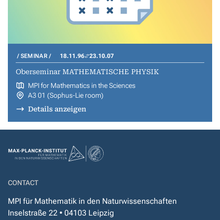
SEMINAR
18.11.96
23.10.07
Oberseminar MATHEMATISCHE PHYSIK
MPI for Mathematics in the Sciences
A3 01 (Sophus-Lie room)
Details anzeigen
CONTACT
MPI für Mathematik in den Naturwissenschaften
Inselstraße 22 • 04103 Leipzig