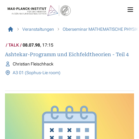
Veranstaltungen
Oberseminar MATHEMATISCHE PHYSIK
TALK
08.07.98
, 17:15
Ashtekar-Programm und Eichfeldtheorien - Teil 4
Christian Fleischhack
A3 01 (Sophus-Lie room)