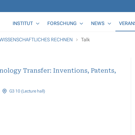
Main Menu
INSTITUT
FORSCHUNG
NEWS
VERAN
 WISSENSCHAFTLICHES RECHNEN
Talk
nology Transfer: Inventions, Patents,
G3 10 (Lecture hall)