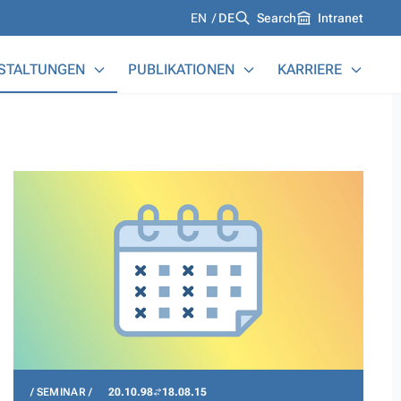
Languages
EN
DE
Search
Intranet
STALTUNGEN
PUBLIKATIONEN
KARRIERE
SEMINAR
20.10.98
18.08.15