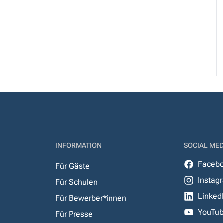
INFORMATION
SOCIAL MED
Faceb
Für Gäste
Instag
Für Schulen
Linked
Für Bewerber*innen
YouTu
Für Presse