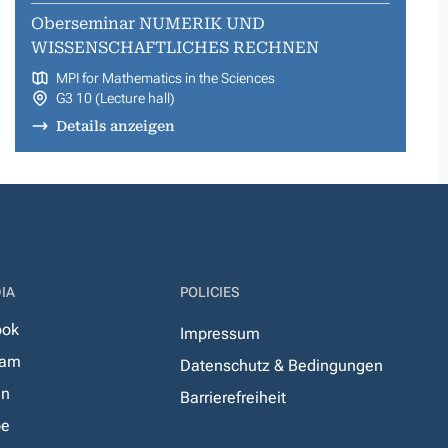
Oberseminar NUMERIK UND
WISSENSCHAFTLICHES RECHNEN
MPI for Mathematics in the Sciences
G3 10 (Lecture hall)
Details anzeigen
IA
POLICIES
ook
Impressum
ram
Datenschutz & Bedingungen
In
Barrierefreiheit
be