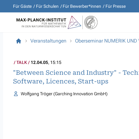
Für Gäste
Für Schulen
Für Bewerber*innen
Für Presse
Veranstaltungen
Oberseminar NUMERIK UND
TALK
12.04.05
, 15:15
"Between Science and Industry" - Tech
Software, Licences, Start-ups
Wolfgang Tröger (Garching Innovation GmbH)