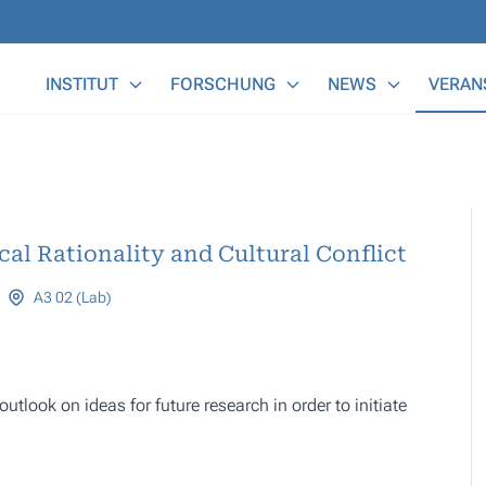
Main Menu
INSTITUT
FORSCHUNG
NEWS
VERAN
al Rationality and Cultural Conflict
A3 02 (Lab)
utlook on ideas for future research in order to initiate