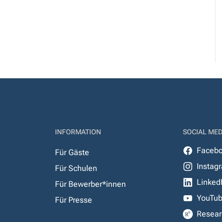
INFORMATION
SOCIAL MED
Faceb
Für Gäste
Instag
Für Schulen
Linked
Für Bewerber*innen
YouTu
Für Presse
Resear