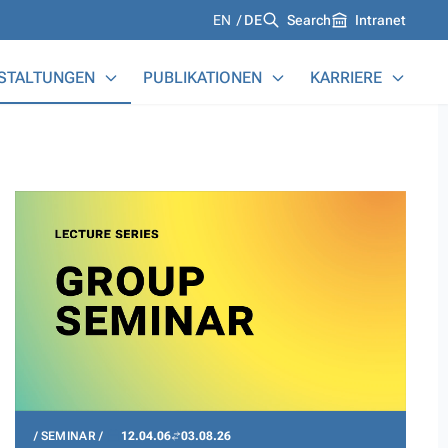
Languages
EN
DE
Search
Intranet
STALTUNGEN
PUBLIKATIONEN
KARRIERE
SEMINAR
12.04.06
03.08.26