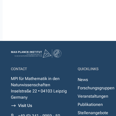
CONTACT
QUICKLINKS
MPI für Mathematik in den
News
Naturwissenschaften
Forschungsgruppen
Inselstraße 22 • 04103 Leipzig
Veranstaltungen
Germany
Publikationen
Visit Us
Stellenangebote
+49 (0) 341 - 9959 - 50