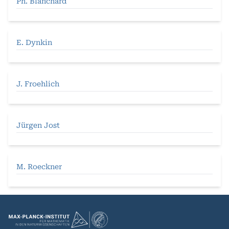
Ph. Blanchard
E. Dynkin
J. Froehlich
Jürgen Jost
M. Roeckner