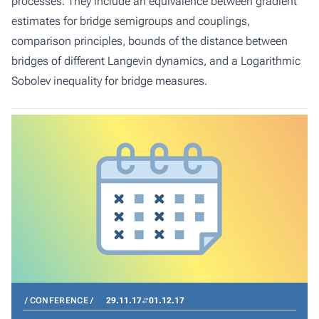
processes. They include an equivalence between gradient
estimates for bridge semigroups and couplings,
comparison principles, bounds of the distance between
bridges of different Langevin dynamics, and a Logarithmic
Sobolev inequality for bridge measures.
CONFERENCE
29.11.17
01.12.17