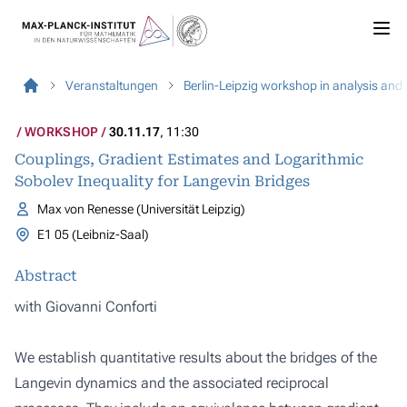
Veranstaltungen
Berlin-Leipzig workshop in analysis and
WORKSHOP
30.11.17
, 11:30
Couplings, Gradient Estimates and Logarithmic
Sobolev Inequality for Langevin Bridges
Max von Renesse (Universität Leipzig)
E1 05 (Leibniz-Saal)
Abstract
with Giovanni Conforti
We establish quantitative results about the bridges of the
Langevin dynamics and the associated reciprocal