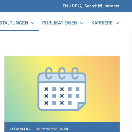
Languages
EN
DE
Search
Intranet
STALTUNGEN
PUBLIKATIONEN
KARRIERE
SEMINAR
02.12.96
26.06.24