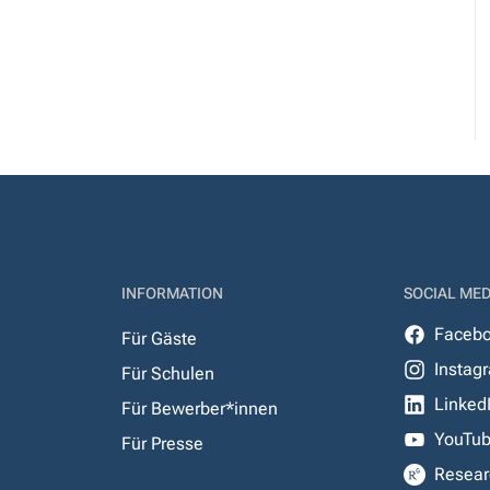
INFORMATION
SOCIAL MED
Faceb
Für Gäste
Instag
Für Schulen
Linked
Für Bewerber*innen
YouTu
Für Presse
Resear