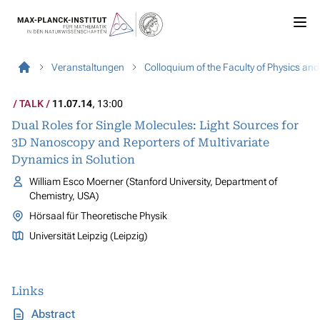
Veranstaltungen
Colloquium of the Faculty of Physics an
TALK
11.07.14
, 13:00
Dual Roles for Single Molecules: Light Sources for
3D Nanoscopy and Reporters of Multivariate
Dynamics in Solution
William Esco Moerner (Stanford University, Department of
Chemistry, USA)
Hörsaal für Theoretische Physik
Universität Leipzig (Leipzig)
Links
Abstract