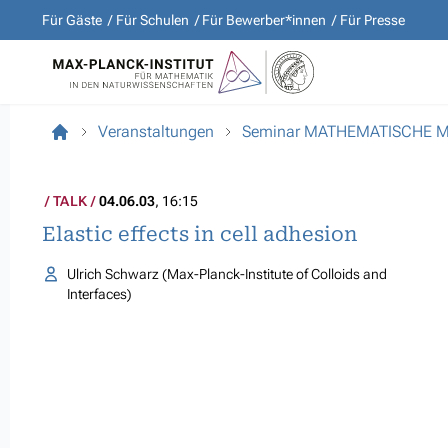
Für Gäste
Für Schulen
Für Bewerber*innen
Für Presse
Veranstaltungen
Seminar MATHEMATISCHE 
TALK
04.06.03
, 16:15
Elastic effects in cell adhesion
Ulrich Schwarz (Max-Planck-Institute of Colloids and
Interfaces)