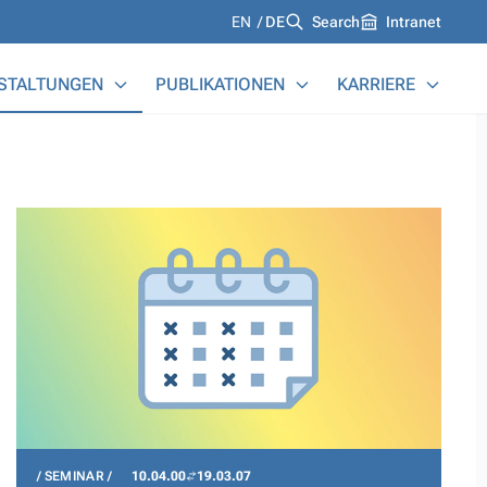
Languages
EN
DE
Search
Intranet
STALTUNGEN
PUBLIKATIONEN
KARRIERE
SEMINAR
10.04.00
19.03.07