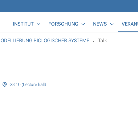
Main Menu
INSTITUT
FORSCHUNG
NEWS
VERAN
MODELLIERUNG BIOLOGISCHER SYSTEME
Talk
G3 10 (Lecture hall)