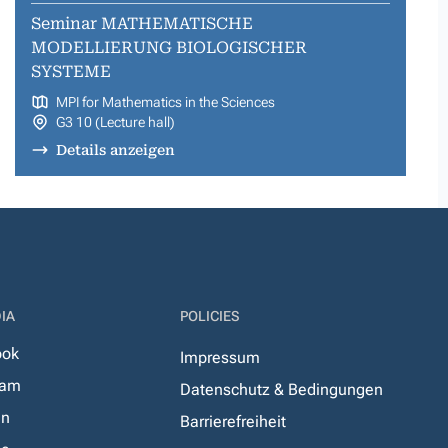
Seminar MATHEMATISCHE
MODELLIERUNG BIOLOGISCHER
SYSTEME
MPI for Mathematics in the Sciences
G3 10 (Lecture hall)
Details anzeigen
IA
POLICIES
ook
Impressum
ram
Datenschutz & Bedingungen
In
Barrierefreiheit