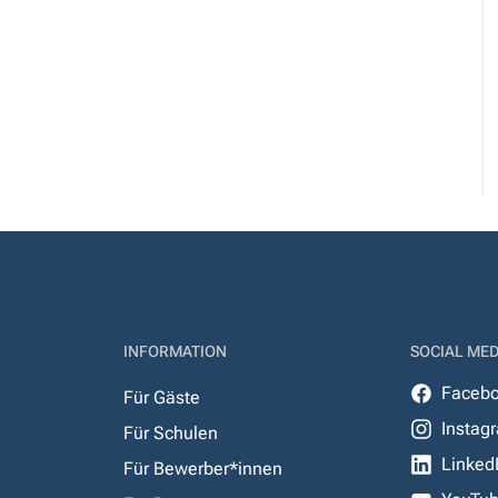
INFORMATION
SOCIAL MED
Faceb
Für Gäste
Instag
Für Schulen
Linked
Für Bewerber*innen