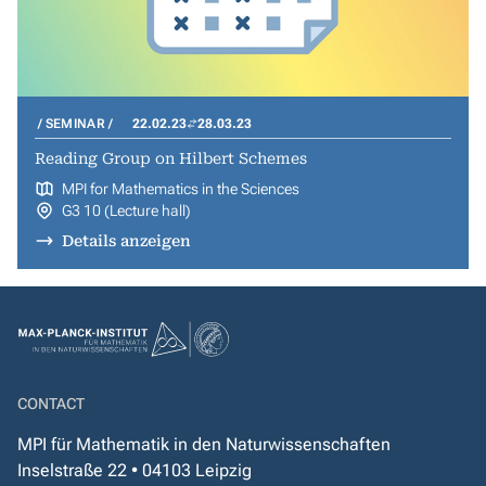
SEMINAR
22.02.23
28.03.23
Reading Group on Hilbert Schemes
MPI for Mathematics in the Sciences
G3 10 (Lecture hall)
Details anzeigen
CONTACT
MPI für Mathematik in den Naturwissenschaften
Inselstraße 22 • 04103 Leipzig