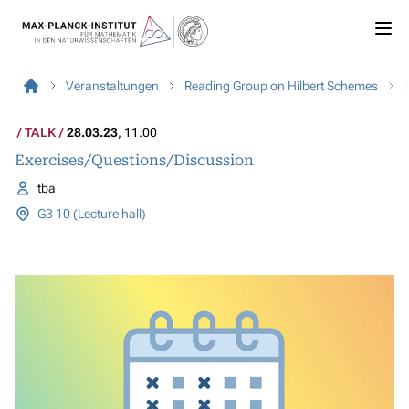
Veranstaltungen
Reading Group on Hilbert Schemes
TALK
28.03.23
, 11:00
Exercises/Questions/Discussion
tba
G3 10 (Lecture hall)