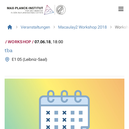
Veranstaltungen
Macaulay2 Workshop 2018
Worksh
WORKSHOP
07.06.18
, 18:00
tba
E1 05 (Leibniz-Saal)