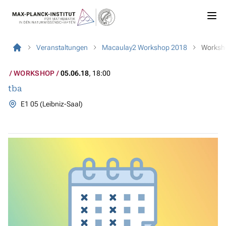
Veranstaltungen
Macaulay2 Workshop 2018
Worksh
WORKSHOP
05.06.18
, 18:00
tba
E1 05 (Leibniz-Saal)