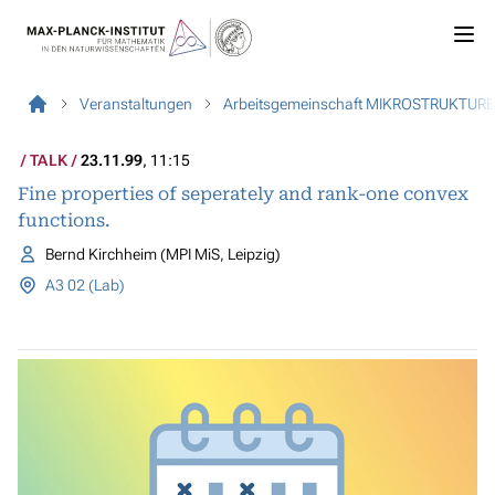
Veranstaltungen
Arbeitsgemeinschaft MIKROSTRUKTUR
TALK
23.11.99
, 11:15
Fine properties of seperately and rank-one convex
functions.
Bernd Kirchheim (MPI MiS, Leipzig)
A3 02 (Lab)