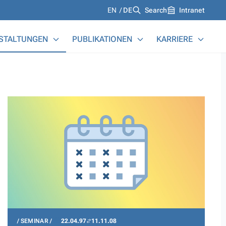
Languages
EN
DE
Search
Intranet
STALTUNGEN
PUBLIKATIONEN
KARRIERE
SEMINAR
22.04.97
11.11.08