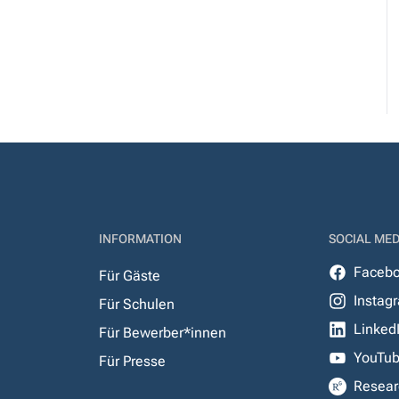
INFORMATION
SOCIAL MED
Faceb
Für Gäste
Instag
Für Schulen
Linked
Für Bewerber*innen
YouTu
Für Presse
Resear