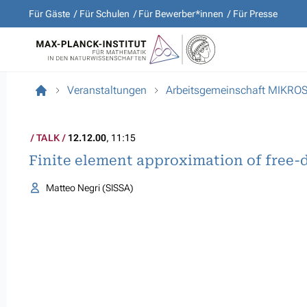
Für Gäste
Für Schulen
Für Bewerber*innen
Für Presse
Veranstaltungen
Arbeitsgemeinschaft MIKR
TALK
12.12.00
, 11:15
Finite element approximation of free-
Matteo Negri (SISSA)