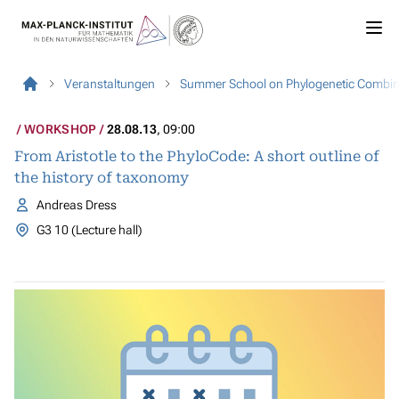
Veranstaltungen
Summer School on Phylogenetic Combin
WORKSHOP
28.08.13
, 09:00
From Aristotle to the PhyloCode: A short outline of
the history of taxonomy
Andreas Dress
G3 10 (Lecture hall)