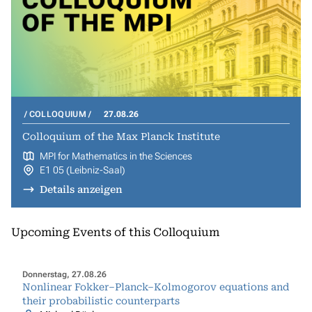
COLLOQUIUM
27.08.26
Colloquium of the Max Planck Institute
MPI for Mathematics in the Sciences
E1 05 (Leibniz-Saal)
Details anzeigen
Upcoming Events of this Colloquium
Donnerstag, 27.08.26
Nonlinear Fokker–Planck–Kolmogorov equations and
their probabilistic counterparts