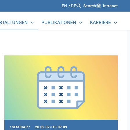
Languages
EN
DE
Search
Intranet
STALTUNGEN
PUBLIKATIONEN
KARRIERE
SEMINAR
20.02.02
13.07.09