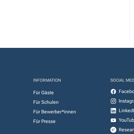
INFORMATION
SOCIAL MED
Faceb
Für Gäste
Instag
Für Schulen
Linked
Für Bewerber*innen
YouTu
Für Presse
Resear