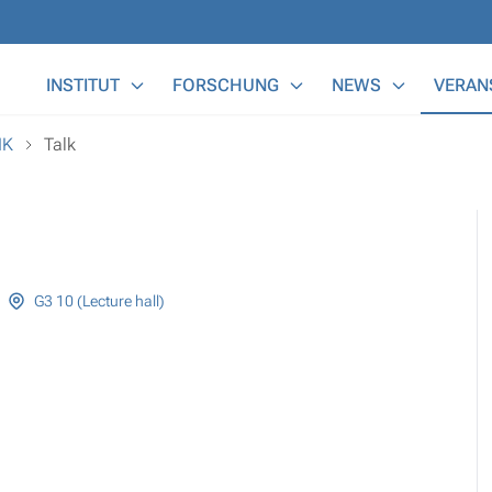
Main Menu
INSTITUT
FORSCHUNG
NEWS
VERAN
IK
Talk
G3 10 (Lecture hall)