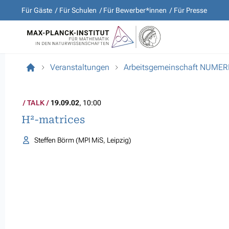
Für Gäste
Für Schulen
Für Bewerber*innen
Für Presse
Veranstaltungen
Arbeitsgemeinschaft NUMER
TALK
19.09.02
, 10:00
H²-matrices
Steffen Börm (MPI MiS, Leipzig)