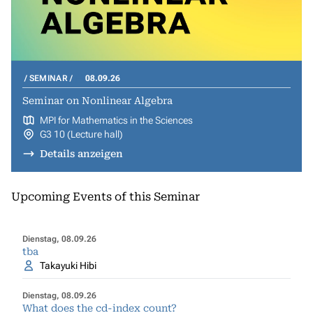
SEMINAR
08.09.26
Seminar on Nonlinear Algebra
MPI for Mathematics in the Sciences
G3 10 (Lecture hall)
Details anzeigen
Upcoming Events of this Seminar
Dienstag, 08.09.26
tba
Takayuki Hibi
Dienstag, 08.09.26
What does the cd-index count?