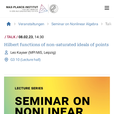
Veranstaltungen
Seminar on Nonlinear Algebra
Talk
TALK
08.02.23
, 14:30
Hilbert functions of non-saturated ideals of points
Leo Kayser (MPI MiS, Leipzig)
G3 10 (Lecture hall)