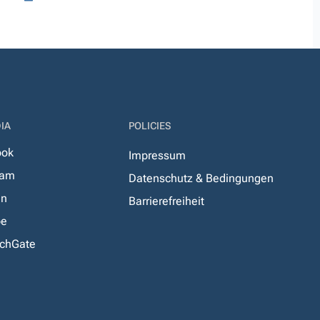
IA
POLICIES
ook
Impressum
ram
Datenschutz & Bedingungen
In
Barrierefreiheit
be
chGate