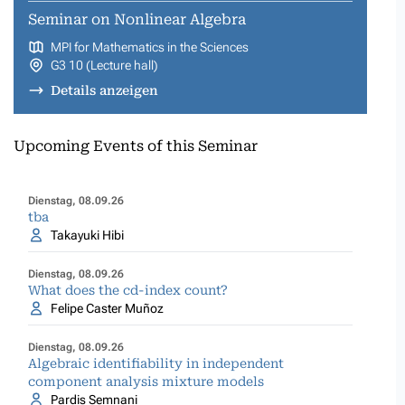
Seminar on Nonlinear Algebra
MPI for Mathematics in the Sciences
G3 10 (Lecture hall)
Details anzeigen
Upcoming Events of this Seminar
Dienstag, 08.09.26
tba
Takayuki Hibi
Dienstag, 08.09.26
What does the cd-index count?
Felipe Caster Muñoz
Dienstag, 08.09.26
Algebraic identifiability in independent
component analysis mixture models
Pardis Semnani