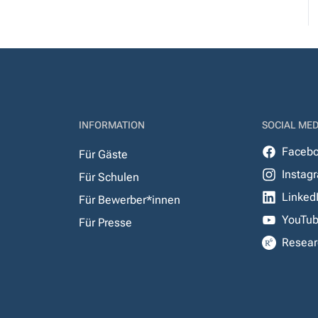
INFORMATION
SOCIAL MED
Faceb
Für Gäste
Instag
Für Schulen
Linked
Für Bewerber*innen
YouTu
Für Presse
Resear