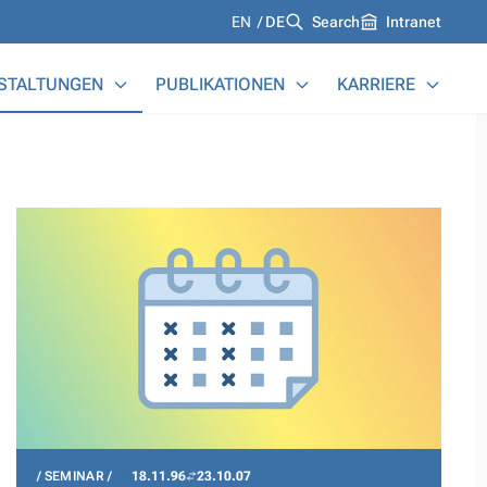
Languages
EN
DE
Search
Intranet
STALTUNGEN
PUBLIKATIONEN
KARRIERE
SEMINAR
18.11.96
23.10.07