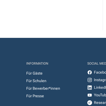
INFORMATION
SOCIAL MED
Faceb
Für Gäste
Instag
Für Schulen
Linked
Für Bewerber*innen
YouTu
Für Presse
Resear