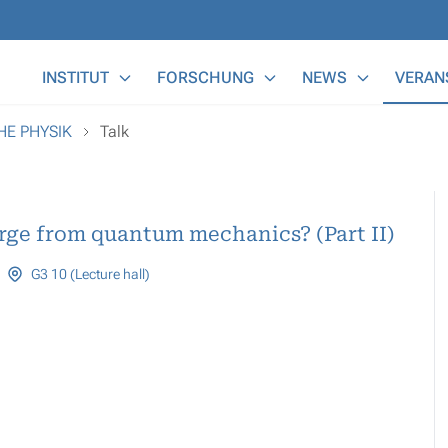
Main Menu
INSTITUT
FORSCHUNG
NEWS
VERAN
HE PHYSIK
Talk
ge from quantum mechanics? (Part II)
G3 10 (Lecture hall)