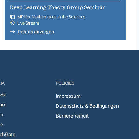
Deep Learning Theory Group Seminar
MPI for Mathematics in the Sciences
Live Stream
Details anzeigen
IA
POLICIES
ook
Impressum
ram
Datenschutz & Bedingungen
In
Barrierefreiheit
be
chGate