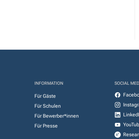
INFORMATION
SOCIAL MED
Faceb
Für Gäste
Instag
Für Schulen
Linked
Für Bewerber*innen
YouTu
Für Presse
Resear