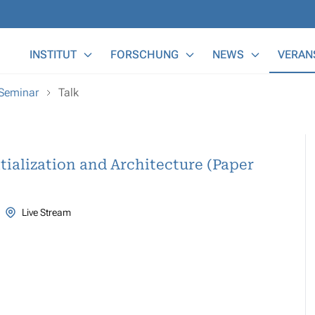
Main Menu
INSTITUT
FORSCHUNG
NEWS
VERAN
 Seminar
Talk
itialization and Architecture (Paper
Live Stream