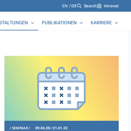
Languages
EN
DE
Search
Intranet
STALTUNGEN
PUBLIKATIONEN
KARRIERE
SEMINAR
09.04.20
21.01.22