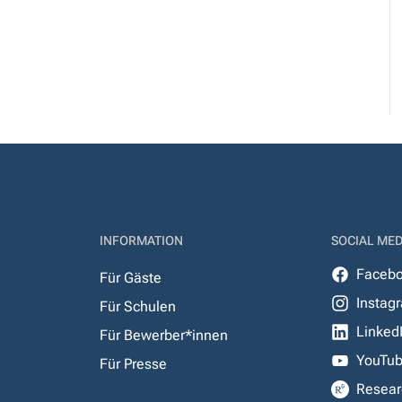
INFORMATION
SOCIAL MED
Faceb
Für Gäste
Instag
Für Schulen
Linked
Für Bewerber*innen
YouTu
Für Presse
Resear