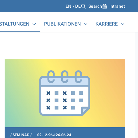
Languages
EN
DE
Search
Intranet
STALTUNGEN
PUBLIKATIONEN
KARRIERE
SEMINAR
02.12.96
26.06.24