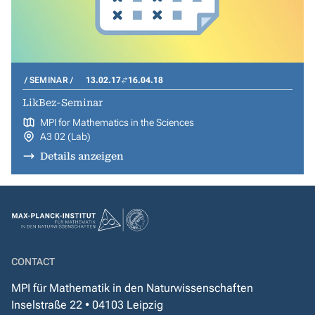
SEMINAR
13.02.17
16.04.18
LikBez-Seminar
MPI for Mathematics in the Sciences
A3 02 (Lab)
Details anzeigen
CONTACT
MPI für Mathematik in den Naturwissenschaften
Inselstraße 22 • 04103 Leipzig