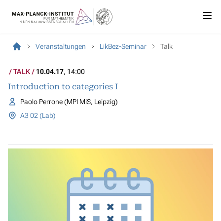
Veranstaltungen
LikBez-Seminar
Talk
TALK
10.04.17
, 14:00
Introduction to categories I
Paolo Perrone (MPI MiS, Leipzig)
A3 02 (Lab)