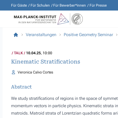
Für Gäste
Für Schulen
Für Bewerber*innen
Für Presse
Veranstaltungen
Positive Geometry Seminar
TALK
10.04.25
, 10:00
Kinematic Stratifications
Veronica Calvo Cortes
Abstract
We study stratifications of regions in the space of symme
momentum vectors in particle physics. Kinematic strata i
matroids. Matroid strata of Lorentzian quadratic forms ar