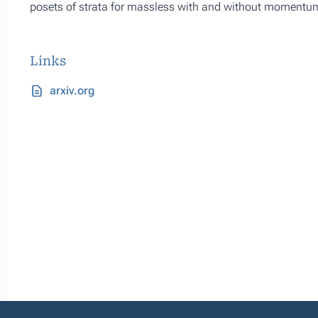
posets of strata for massless with and without momentu
Links
arxiv.org