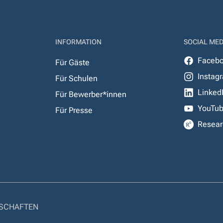
INFORMATION
SOCIAL MED
Faceb
Für Gäste
Instag
Für Schulen
Linked
Für Bewerber*innen
YouTu
Für Presse
Resear
NSCHAFTEN