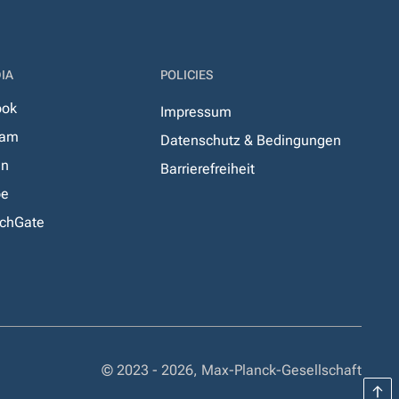
IA
POLICIES
ook
Impressum
ram
Datenschutz & Bedingungen
In
Barrierefreiheit
be
chGate
© 2023 - 2026, Max-Planck-Gesellschaft