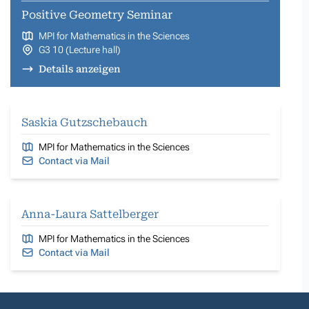
Positive Geometry Seminar
MPI for Mathematics in the Sciences
G3 10 (Lecture hall)
Details anzeigen
Saskia Gutzschebauch
MPI for Mathematics in the Sciences
Contact via Mail
Anna-Laura Sattelberger
MPI for Mathematics in the Sciences
Contact via Mail